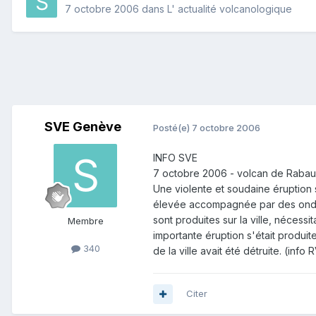
7 octobre 2006
dans
L' actualité volcanologique
SVE Genève
Posté(e)
7 octobre 2006
INFO SVE
7 octobre 2006 - volcan de Rabaul
Une violente et soudaine éruption 
élevée accompagnée par des ondes 
sont produites sur la ville, néces
Membre
importante éruption s'était produi
340
de la ville avait été détruite. (info
Citer