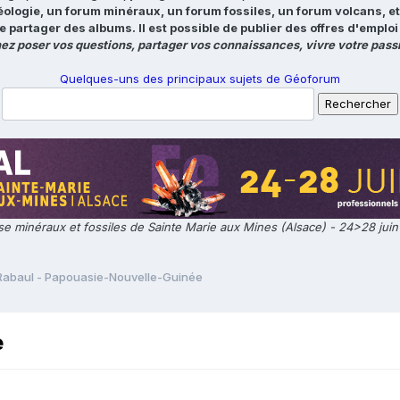
éologie, un forum minéraux, un forum fossiles, un forum volcans, e
e partager des albums. Il est possible de publier des offres d'emp
ez poser vos questions, partager vos connaissances, vivre votre passi
Quelques-uns des principaux sujets de Géoforum
e minéraux et fossiles de Sainte Marie aux Mines (Alsace) - 24>28 jui
Rabaul - Papouasie-Nouvelle-Guinée
e