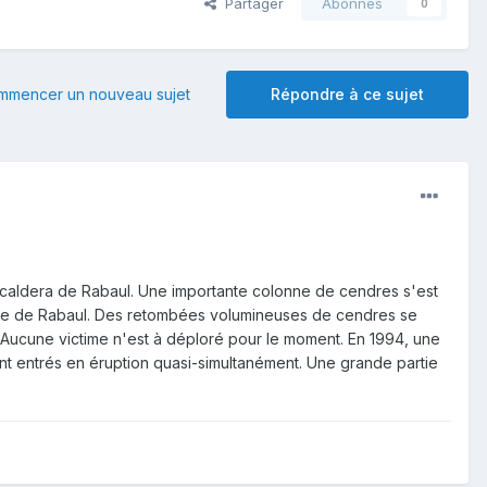
Partager
Abonnés
0
mmencer un nouveau sujet
Répondre à ce sujet
a caldera de Rabaul. Une importante colonne de cendres s'est
ille de Rabaul. Des retombées volumineuses de cendres se
. Aucune victime n'est à déploré pour le moment. En 1994, une
ent entrés en éruption quasi-simultanément. Une grande partie