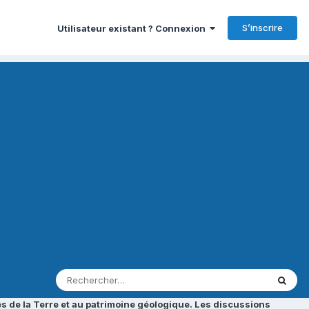
S’inscrire
Utilisateur existant ? Connexion
s de la Terre et au patrimoine géologique. Les discussions