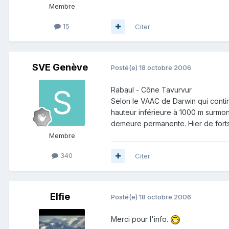
Membre
15
Citer
SVE Genève
Posté(e)
18 octobre 2006
Rabaul - Cône Tavurvur
Selon le VAAC de Darwin qui conti
hauteur inférieure à 1000 m surmont
demeure permanente. Hier de forts
Membre
340
Citer
Elfie
Posté(e)
18 octobre 2006
Merci pour l'info.