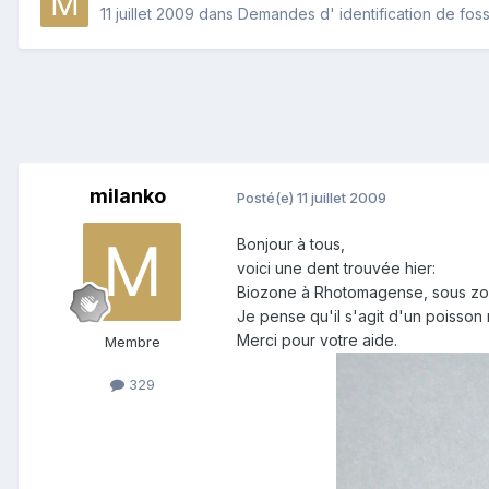
11 juillet 2009
dans
Demandes d' identification de foss
milanko
Posté(e)
11 juillet 2009
Bonjour à tous,
voici une dent trouvée hier:
Biozone à Rhotomagense, sous zon
Je pense qu'il s'agit d'un poisson
Merci pour votre aide.
Membre
329