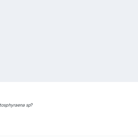
tosphyraena sp
?