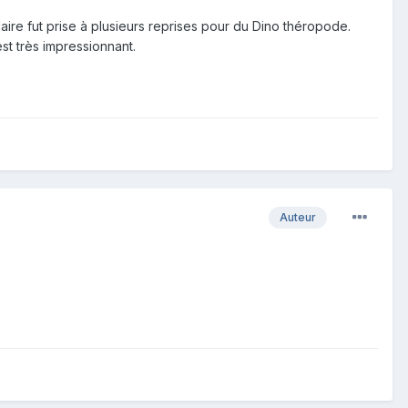
ire fut prise à plusieurs reprises pour du Dino théropode.
st très impressionnant.
Auteur