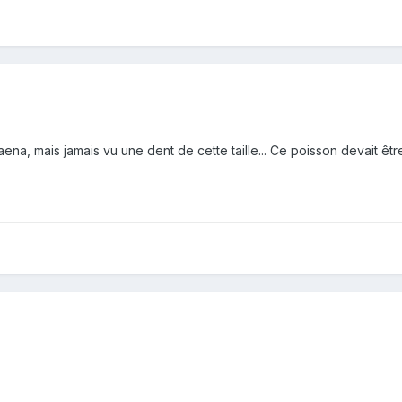
na, mais jamais vu une dent de cette taille... Ce poisson devait être