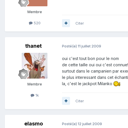
Membre
520
Citer
thanet
Posté(e)
11 juillet 2009
oui c'est tout bon pour le nom
de cette taille oui oui c'est connue!
surtout dans le campanien par exe
le plus interessant dans cet échantil
la, c'est le jackpot Milanko
Membre
1k
Citer
elasmo
Posté(e)
12 juillet 2009