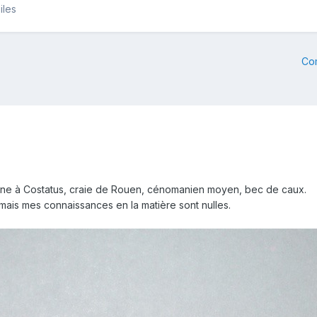
iles
Co
e à Costatus, craie de Rouen, cénomanien moyen, bec de caux.
 mais mes connaissances en la matière sont nulles.