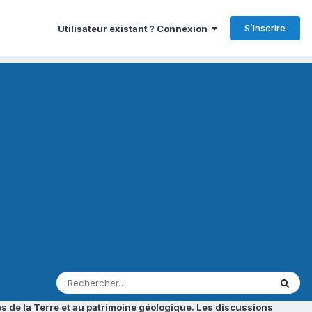
S’inscrire
Utilisateur existant ? Connexion
s de la Terre et au patrimoine géologique. Les discussions