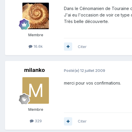
Dans le Cénomanien de Touraine cet
J'ai eu l'occasion de voir ce type
Très belle découverte.
Membre
16.6k
Citer
milanko
Posté(e)
12 juillet 2009
merci pour vos confirmations.
Membre
329
Citer