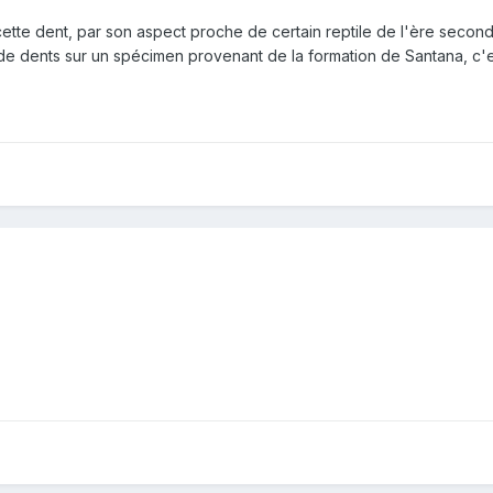
te dent, par son aspect proche de certain reptile de l'ère seconda
 de dents sur un spécimen provenant de la formation de Santana, c'e