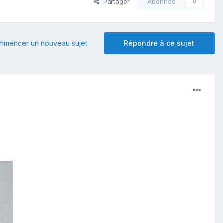
Partager
Abonnés
0
mmencer un nouveau sujet
Répondre à ce sujet