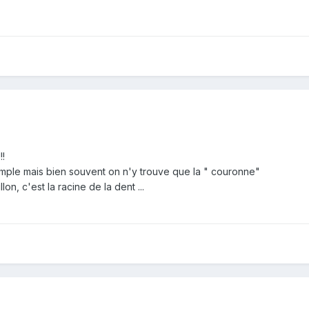
!!
mple mais bien souvent on n'y trouve que la " couronne"
lon, c'est la racine de la dent ...