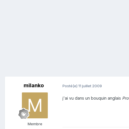
milanko
Posté(e)
11 juillet 2009
j'ai vu dans un bouquin anglais
Pro
Membre