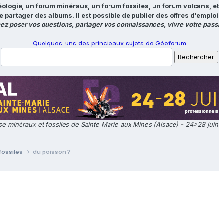
éologie, un forum minéraux, un forum fossiles, un forum volcans, e
e partager des albums. Il est possible de publier des offres d'emp
ez poser vos questions, partager vos connaissances, vivre votre passi
Quelques-uns des principaux sujets de Géoforum
e minéraux et fossiles de Sainte Marie aux Mines (Alsace) - 24>28 jui
fossiles
du poisson ?