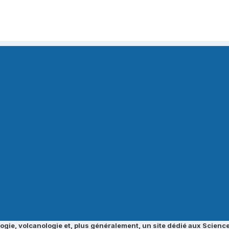
ogie, volcanologie et, plus généralement, un site dédié aux Science