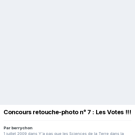
Concours retouche-photo n° 7 : Les Votes !!!
Par
berrychon
1 juillet 2009
dans
Y'a pas que les Sciences de la Terre dans la