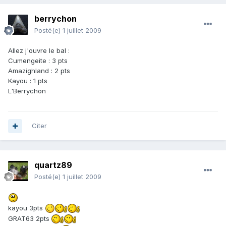
berrychon
Posté(e)
1 juillet 2009
Allez j'ouvre le bal :
Cumengeite : 3 pts
Amazighland : 2 pts
Kayou : 1 pts
L'Berrychon
Citer
quartz89
Posté(e)
1 juillet 2009
kayou 3pts
GRAT63 2pts