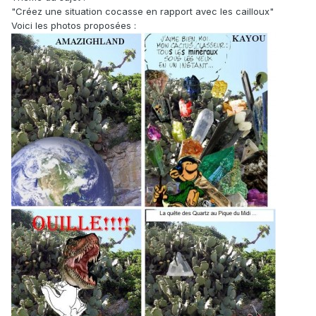
"Créez une situation cocasse en rapport avec les cailloux"
Voici les photos proposées :