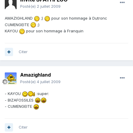
Posté(e)
2 juillet 2009
AMAZIGHLAND
;)
pour son hommage à Dutronc
CUMENGEITE
;)
KAYOU
pour son hommage à Franquin
Citer
Amazighland
Posté(e)
4 juillet 2009
- KAYOU
:super:
- BIZAFOSSILES
- CUMENGEITE
Citer