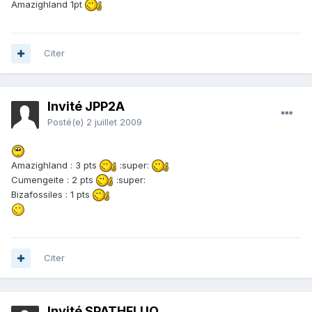
Amazighland 1pt
Citer
Invité JPP2A
Posté(e)
2 juillet 2009
Amazighland : 3 pts
:super:
Cumengeite : 2 pts
:super:
Bizafossiles : 1 pts
Citer
Invité SPATHFLUO