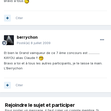
Bravo à tous
Citer
berrychon
Posté(e)
8 juillet 2009
Et bien le Grand vainqueur de ce 7 ème concours est ...............
KAYOU alias Claude !!
Bravo a toi et à tous les autres participants, je te laisse la main.
L'Berrychon
Citer
Rejoindre le sujet et participer
Pour poster un message, il faut créer un compte membre. Si