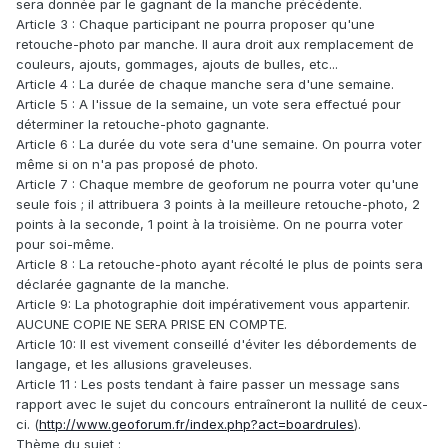
sera donnée par le gagnant de la manche précédente.
Article 3 : Chaque participant ne pourra proposer qu'une
retouche-photo par manche. Il aura droit aux remplacement de
couleurs, ajouts, gommages, ajouts de bulles, etc...
Article 4 : La durée de chaque manche sera d'une semaine.
Article 5 : A l'issue de la semaine, un vote sera effectué pour
déterminer la retouche-photo gagnante.
Article 6 : La durée du vote sera d'une semaine. On pourra voter
même si on n'a pas proposé de photo.
Article 7 : Chaque membre de geoforum ne pourra voter qu'une
seule fois ; il attribuera 3 points à la meilleure retouche-photo, 2
points à la seconde, 1 point à la troisième. On ne pourra voter
pour soi-même.
Article 8 : La retouche-photo ayant récolté le plus de points sera
déclarée gagnante de la manche.
Article 9: La photographie doit impérativement vous appartenir.
AUCUNE COPIE NE SERA PRISE EN COMPTE.
Article 10: Il est vivement conseillé d'éviter les débordements de
langage, et les allusions graveleuses.
Article 11 : Les posts tendant à faire passer un message sans
rapport avec le sujet du concours entraîneront la nullité de ceux-
ci. (
http://www.geoforum.fr/index.php?act=boardrules
).
Thème du sujet :