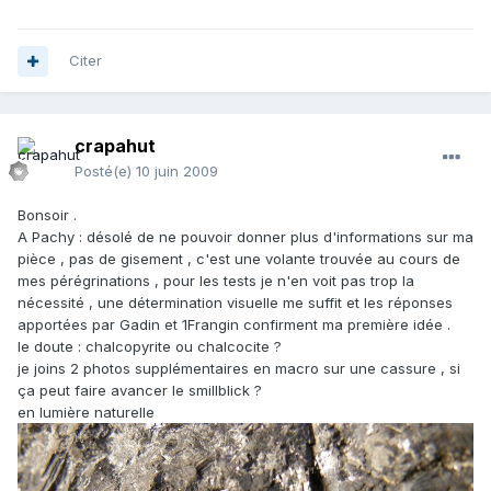
Citer
crapahut
Posté(e)
10 juin 2009
Bonsoir .
A Pachy : désolé de ne pouvoir donner plus d'informations sur ma
pièce , pas de gisement , c'est une volante trouvée au cours de
mes pérégrinations , pour les tests je n'en voit pas trop la
nécessité , une détermination visuelle me suffit et les réponses
apportées par Gadin et 1Frangin confirment ma première idée .
le doute : chalcopyrite ou chalcocite ?
je joins 2 photos supplémentaires en macro sur une cassure , si
ça peut faire avancer le smillblick ?
en lumière naturelle