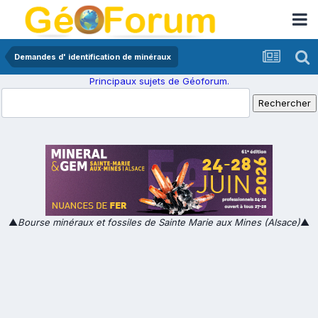
Demandes d' identification de minéraux
Principaux sujets de Géoforum.
▲
Bourse minéraux et fossiles de Sainte Marie aux Mines (Alsace)
▲