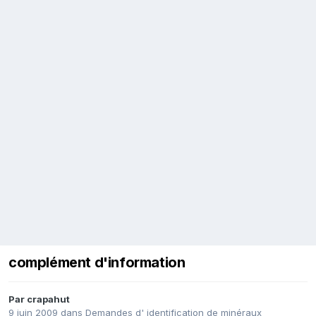
complément d'information
Par
crapahut
9 juin 2009
dans
Demandes d' identification de minéraux