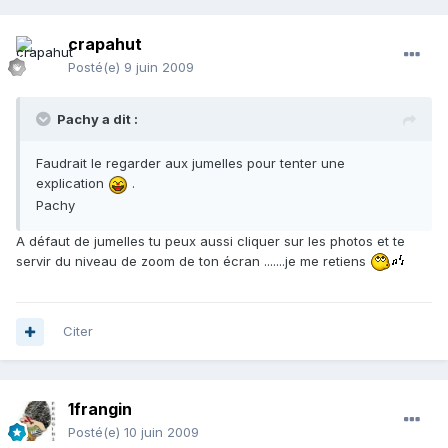
crapahut
Posté(e)
9 juin 2009
Pachy a dit :
Faudrait le regarder aux jumelles pour tenter une
explication
.
Pachy
A défaut de jumelles tu peux aussi cliquer sur les photos et te
servir du niveau de zoom de ton écran .......je me retiens
Citer
1frangin
Posté(e)
10 juin 2009