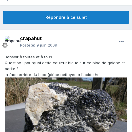
Répondre à ce sujet
crapahut
Posté(e)
9 juin 2009
Bonsoir à toutes et à tous
Question : pourquoi cette couleur bleue sur ce bloc de galène et
barite ?
la face arrière du bloc (pièce nettoyée à l'acide hcl.