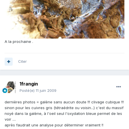
A la prochaine .
Citer
1frangin
Posté(e)
11 juin 2009
dernières photos = galène sans aucun doute !!! clivage cubique !!!
sinon pour les cuivres gris (tétraédrite ou voisin...) c'est du massif
noyé dans la galène, à l'oeil seul l'oxydation bleue permet de les
voir ....
après faudrait une analyse pour déterminer vraiment !!