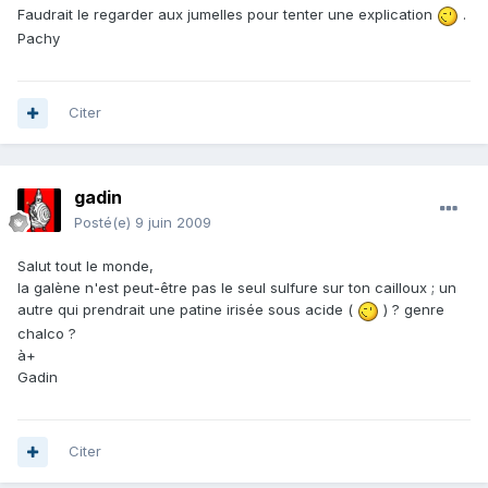
Faudrait le regarder aux jumelles pour tenter une explication
.
Pachy
Citer
gadin
Posté(e)
9 juin 2009
Salut tout le monde,
la galène n'est peut-être pas le seul sulfure sur ton cailloux ; un
autre qui prendrait une patine irisée sous acide (
) ? genre
chalco ?
à+
Gadin
Citer