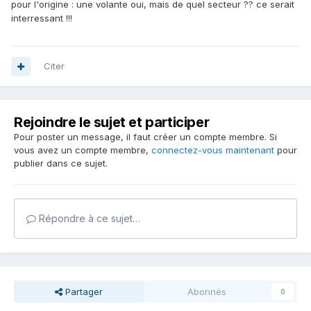
pour l'origine : une volante oui, mais de quel secteur ?? ce serait
interressant !!!
Citer
Rejoindre le sujet et participer
Pour poster un message, il faut créer un compte membre. Si
vous avez un compte membre,
connectez-vous maintenant
pour
publier dans ce sujet.
Répondre à ce sujet…
Partager
Abonnés
0