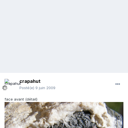
crapahut
Posté(e)
9 juin 2009
face avant (détail)