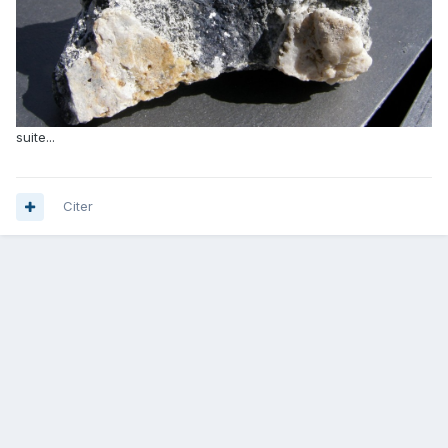
suite...
Citer