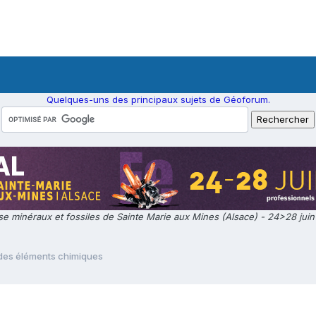
Quelques-uns des principaux sujets de Géoforum.
e minéraux et fossiles de Sainte Marie aux Mines (Alsace) - 24>28 jui
 des éléments chimiques