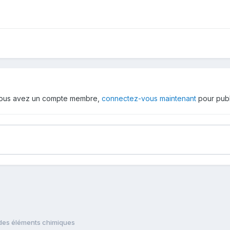
 vous avez un compte membre,
connectez-vous maintenant
pour publ
 des éléments chimiques