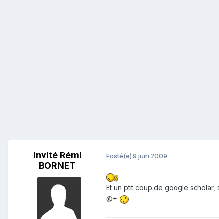
Invité Rémi
Posté(e)
9 juin 2009
BORNET
Et un ptit coup de google scholar, s
@+