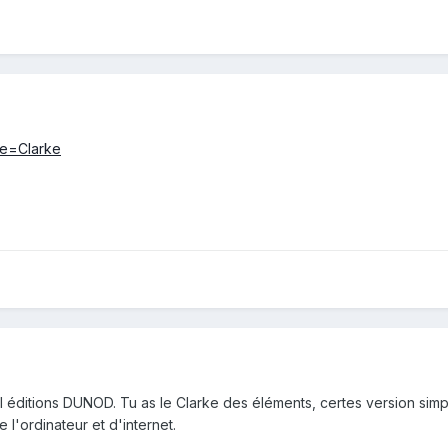
tle=Clarke
ol éditions DUNOD. Tu as le Clarke des éléments, certes version simp
e l'ordinateur et d'internet.