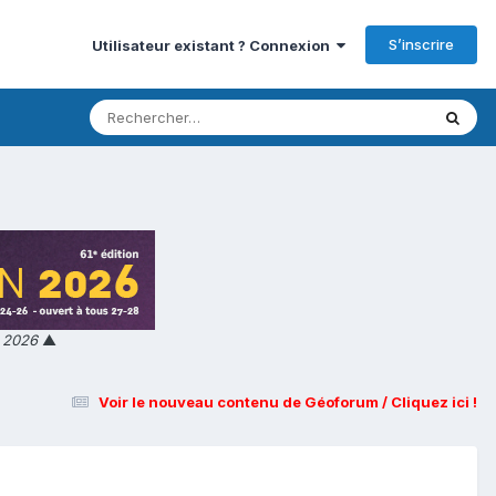
S’inscrire
Utilisateur existant ? Connexion
n 2026
▲
Voir le nouveau contenu de Géoforum / Cliquez ici !