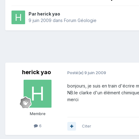
Par
herick yao
9 juin 2009
dans
Forum Géologie
herick yao
Posté(e)
9 juin 2009
bonjours, je suis en train d'écrire
NB:le clarke d'un élément chimique
merci
Membre
6
Citer