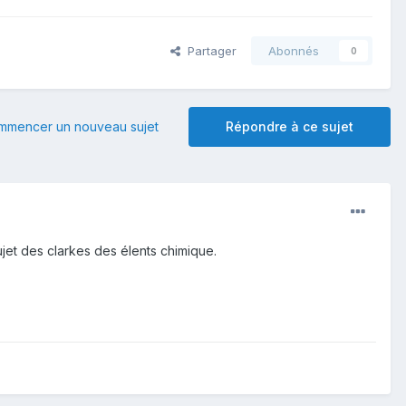
Partager
Abonnés
0
mmencer un nouveau sujet
Répondre à ce sujet
sujet des clarkes des élents chimique.