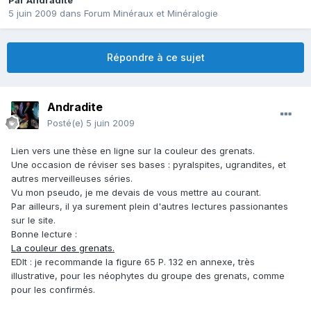
Par
Andradite
5 juin 2009
dans
Forum Minéraux et Minéralogie
Répondre à ce sujet
Andradite
Posté(e)
5 juin 2009
Lien vers une thèse en ligne sur la couleur des grenats.
Une occasion de réviser ses bases : pyralspites, ugrandites, et
autres merveilleuses séries.
Vu mon pseudo, je me devais de vous mettre au courant.
Par ailleurs, il ya surement plein d'autres lectures passionantes
sur le site.
Bonne lecture :
La couleur des grenats.
EDIt : je recommande la figure 65 P. 132 en annexe, très
illustrative, pour les néophytes du groupe des grenats, comme
pour les confirmés.