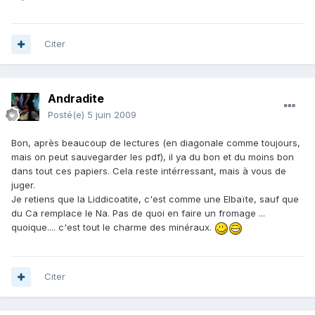
Citer
Andradite
Posté(e)
5 juin 2009
Bon, après beaucoup de lectures (en diagonale comme toujours,
mais on peut sauvegarder les pdf), il ya du bon et du moins bon
dans tout ces papiers. Cela reste intérressant, mais à vous de
juger.
Je retiens que la Liddicoatite, c'est comme une Elbaïte, sauf que
du Ca remplace le Na. Pas de quoi en faire un fromage ...
quoique.... c'est tout le charme des minéraux.
Citer