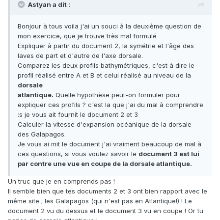
Astyan a dit :
Bonjour à tous voila j'ai un souci à la deuxième question de
mon exercice, que je trouve très mal formulé
Expliquer à partir du document 2, la symétrie et l'âge des
laves de part et d'autre de l'axe dorsale.
Comparez les deux profils bathymétriques, c'est à dire le
profil réalisé entre A et B et celui réalisé au niveau de la
dorsale
atlantique.
Quelle hypothèse peut-on formuler pour
expliquer ces profils ? c'est la que j'ai du mal à comprendre
:s je vous ait fournit le document 2 et 3
Calculer la vitesse d'expansion océanique de la dorsale
des Galapagos.
Je vous ai mit le document j'ai vraiment beaucoup de mal à
ces questions, si vous voulez savoir le
document 3 est lui
par contre une vue en coupe de la dorsale atlantique.
Un truc que je en comprends pas !
Il semble bien que tes documents 2 et 3 ont bien rapport avec le
même site ; les Galapagos (qui n'est pas en Atlantique!) ! Le
document 2 vu du dessus et le document 3 vu en coupe ! Or tu