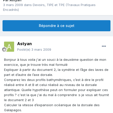
Par
Astyan
3 mars 2009
dans
Devoirs, TIPE et TPE (Travaux Pratiques
Encadrés)
Répondre à ce sujet
Astyan
Posté(e)
3 mars 2009
Bonjour à tous voila j'ai un souci à la deuxième question de mon
exercice, que je trouve très mal formulé
Expliquer à partir du document 2, la symétrie et l’âge des laves de
part et d’autre de l’axe dorsale.
Comparez les deux profils bathymétriques, c’est à dire le profil
réalisé entre A et B et celui réalisé au niveau de la dorsale
atlantique. Quelle hypothèse peut-on formuler pour expliquer ces
profils ? c'est la que j'ai du mal à comprendre :s je vous ait fournit
le document 2 et 3
Calculer la vitesse d’expansion océanique de la dorsale des
Galapagos.