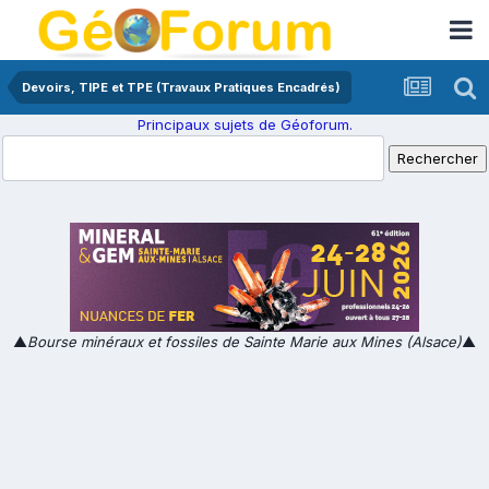
Devoirs, TIPE et TPE (Travaux Pratiques Encadrés)
Principaux sujets de Géoforum.
▲
Bourse minéraux et fossiles de Sainte Marie aux Mines (Alsace)
▲