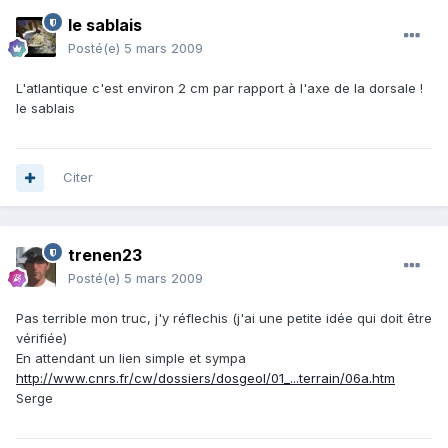
le sablais
Posté(e)
5 mars 2009
L'atlantique c'est environ 2 cm par rapport à l'axe de la dorsale !
le sablais
Citer
trenen23
Posté(e)
5 mars 2009
Pas terrible mon truc, j'y réflechis (j'ai une petite idée qui doit être
vérifiée)
En attendant un lien simple et sympa
http://www.cnrs.fr/cw/dossiers/dosgeol/01_...terrain/06a.htm
Serge