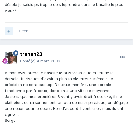
désolé je saisis ps trop je dois leprendre dans le basalte le plus
vieux?
Citer
trenen23
Posté(e)
4 mars 2009
A mon avis, prend le basalte le plus vieux et le milieu de la
dorsale, tu risques d'avoir la plus faible erreur, même si la
précision ne sera pas top. De toute manière, une dorsale
fonctionne par à-coup, donc on a une vitesse moyenne.
Je sens que mes premières S vont y avoir droit à cet exo, il me
plait bien, du raisonnement, un peu de math physique, on dégage
une notion pour le cours, Bon d'accord il vont raler, mais ils ont
signé.....
Serge