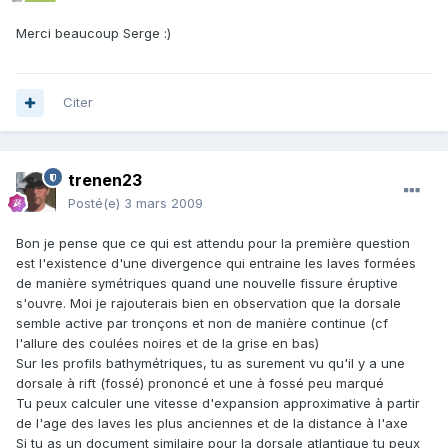
Merci beaucoup Serge :)
Citer
trenen23
Posté(e)
3 mars 2009
Bon je pense que ce qui est attendu pour la première question
est l'existence d'une divergence qui entraine les laves formées
de manière symétriques quand une nouvelle fissure éruptive
s'ouvre. Moi je rajouterais bien en observation que la dorsale
semble active par tronçons et non de manière continue (cf
l'allure des coulées noires et de la grise en bas)
Sur les profils bathymétriques, tu as surement vu qu'il y a une
dorsale à rift (fossé) prononcé et une à fossé peu marqué
Tu peux calculer une vitesse d'expansion approximative à partir
de l'age des laves les plus anciennes et de la distance à l'axe
Si tu as un document similaire pour la dorsale atlantique tu peux