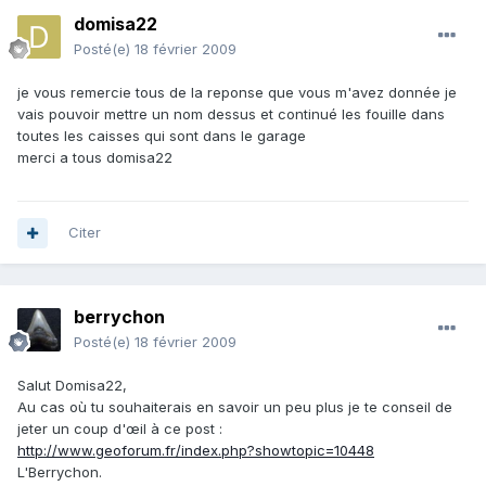
domisa22
Posté(e)
18 février 2009
je vous remercie tous de la reponse que vous m'avez donnée je
vais pouvoir mettre un nom dessus et continué les fouille dans
toutes les caisses qui sont dans le garage
merci a tous domisa22
Citer
berrychon
Posté(e)
18 février 2009
Salut Domisa22,
Au cas où tu souhaiterais en savoir un peu plus je te conseil de
jeter un coup d'œil à ce post :
http://www.geoforum.fr/index.php?showtopic=10448
L'Berrychon.