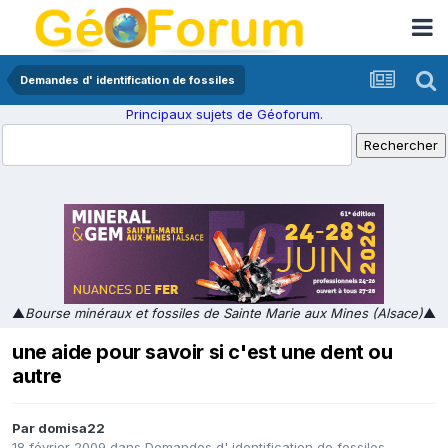
Demandes d' identification de fossiles
Principaux sujets de Géoforum.
▲
Bourse minéraux et fossiles de Sainte Marie aux Mines (Alsace)
▲
une aide pour savoir si c'est une dent ou
autre
Par
domisa22
18 février 2009
dans
Demandes d' identification de fossiles