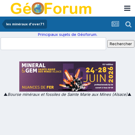
les minéraux d'over71
Principaux sujets de Géoforum.
▲
Bourse minéraux et fossiles de Sainte Marie aux Mines (Alsace)
▲