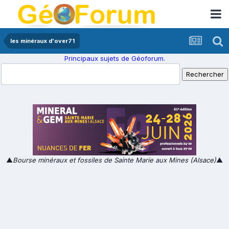
les minéraux d'over71
Principaux sujets de Géoforum.
▲
Bourse minéraux et fossiles de Sainte Marie aux Mines (Alsace)
▲