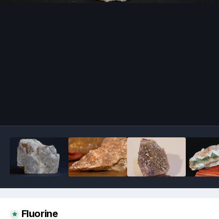
Image Tools
Fluorine