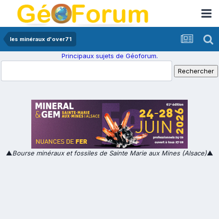
les minéraux d'over71
Principaux sujets de Géoforum.
▲
Bourse minéraux et fossiles de Sainte Marie aux Mines (Alsace)
▲