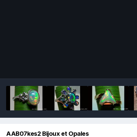
Image Tools
AAB07kes2 Bijoux et Opales