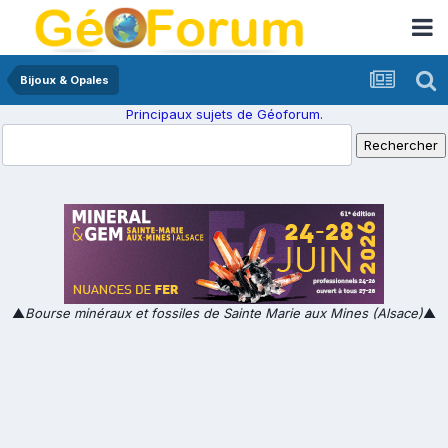
Bijoux & Opales
Principaux sujets de Géoforum.
▲
Bourse minéraux et fossiles de Sainte Marie aux Mines (Alsace)
▲