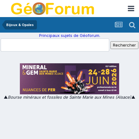
Bijoux & Opales
Principaux sujets de Géoforum.
▲
Bourse minéraux et fossiles de Sainte Marie aux Mines (Alsace)
▲