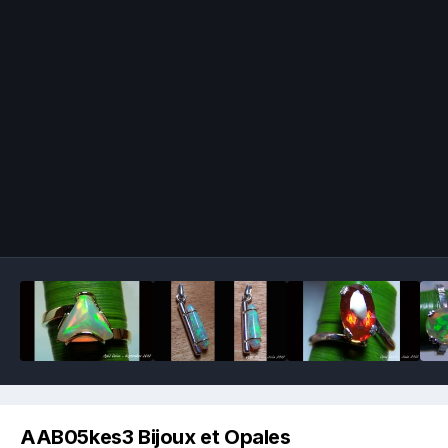
Image Tools
AAB05kes3 Bijoux et Opales