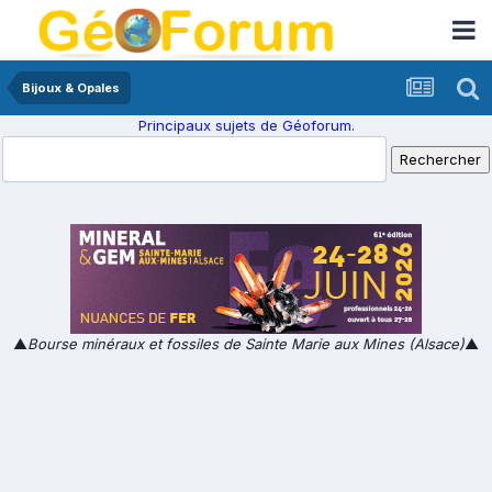
Bijoux & Opales
Principaux sujets de Géoforum.
▲
Bourse minéraux et fossiles de Sainte Marie aux Mines (Alsace)
▲