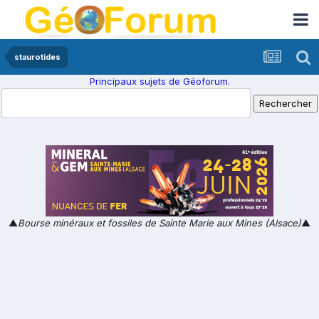
staurotides
Principaux sujets de Géoforum.
▲
Bourse minéraux et fossiles de Sainte Marie aux Mines (Alsace)
▲