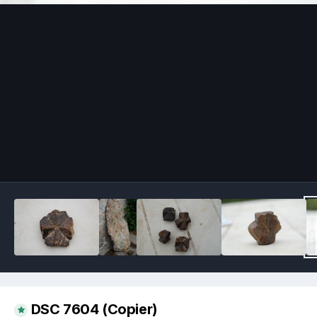
Image Tools
DSC 7604 (Copier)