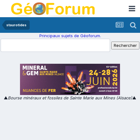
staurotides
Principaux sujets de Géoforum.
▲
Bourse minéraux et fossiles de Sainte Marie aux Mines (Alsace)
▲