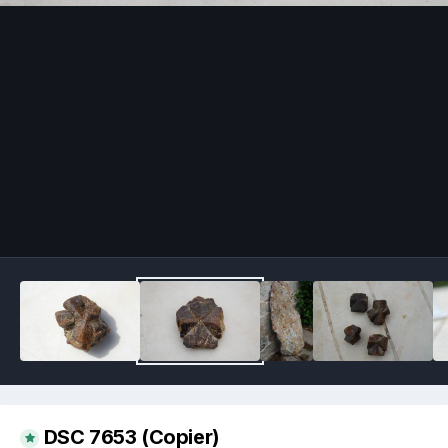
Image Tools
DSC 7653 (Copier)