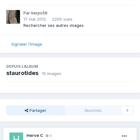
Par
kerpo56
17 mai 2012
2205 vues
Rechercher ses autres images
Signaler l’image
DEPUIS L’ALBUM
staurotides
· 15 images
Partager
Abonnés
0
Hervé C
0