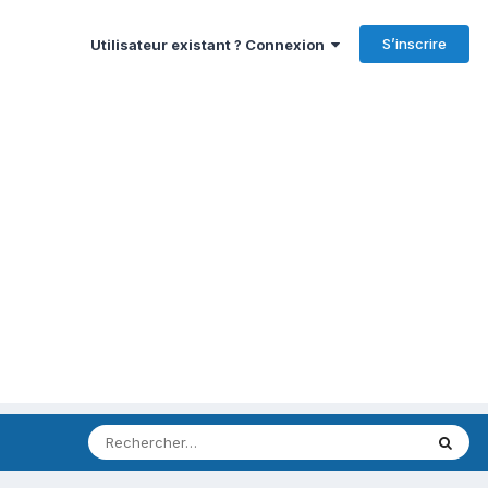
S’inscrire
Utilisateur existant ? Connexion