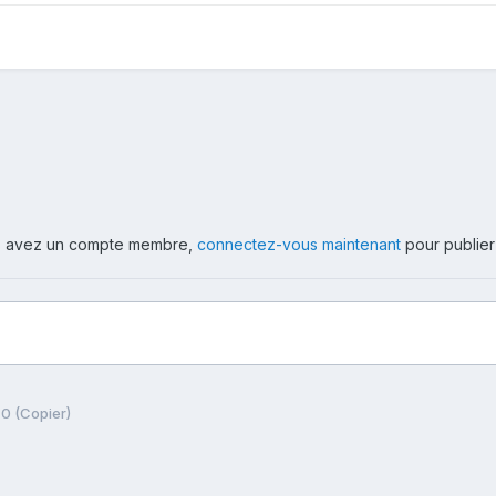
ous avez un compte membre,
connectez-vous maintenant
pour publier
0 (Copier)