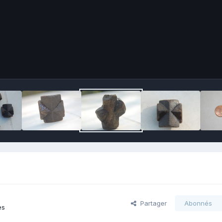
Partager
Abonnés
es