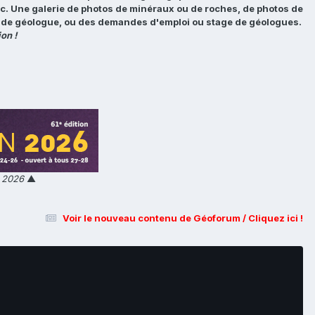
tc. Une galerie de photos de minéraux ou de roches, de photos de
loi de géologue, ou des demandes d'emploi ou stage de géologues.
on !
n 2026
▲
Voir le nouveau contenu de Géoforum / Cliquez ici !