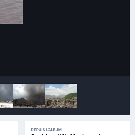
Image Tools
DEPUIS L’ALBUM