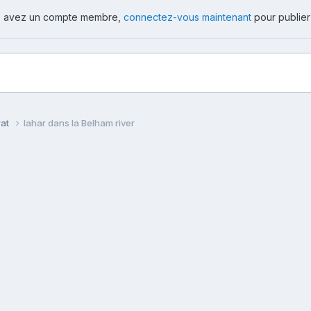
ous avez un compte membre,
connectez-vous maintenant
pour publier
rat
lahar dans la Belham river