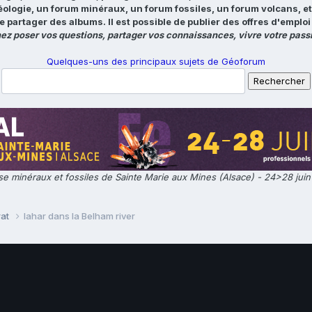
éologie, un forum minéraux, un forum fossiles, un forum volcans, e
e partager des albums. Il est possible de publier des offres d'emp
ez poser vos questions, partager vos connaissances, vivre votre passi
Quelques-uns des principaux sujets de Géoforum
e minéraux et fossiles de Sainte Marie aux Mines (Alsace) - 24>28 jui
rat
lahar dans la Belham river