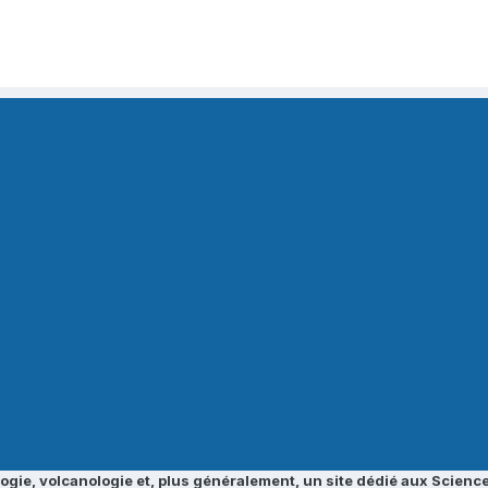
ogie, volcanologie et, plus généralement, un site dédié aux Science