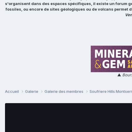
s'organisent dans des espaces spécifiques, il existe un forum g
fossiles, ou encore de sites géologiques ou de volcans permet d
Ven
▲
Bours
Accueil
Galerie
Galerie des membres
Soufriere Hills Montser