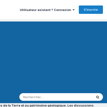
S’inscrire
Utilisateur existant ? Connexion
s de la Terre et au patrimoine géologique. Les discussions