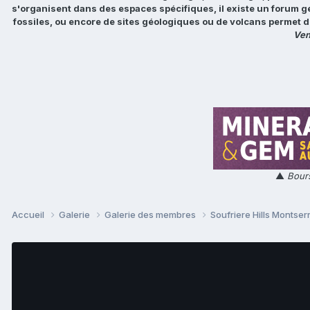
s'organisent dans des espaces spécifiques, il existe un forum g
fossiles, ou encore de sites géologiques ou de volcans permet d
Ven
▲
Bours
Accueil
Galerie
Galerie des membres
Soufriere Hills Montser