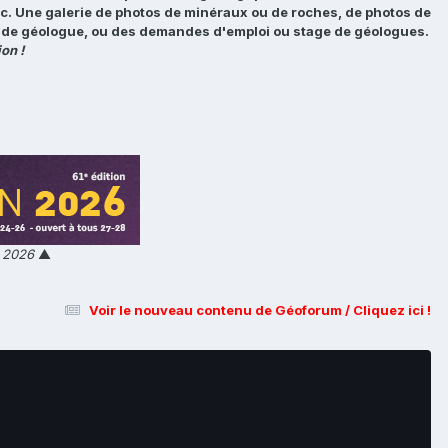
tc. Une galerie de photos de minéraux ou de roches, de photos de
loi de géologue, ou des demandes d'emploi ou stage de géologues.
on !
n 2026
▲
Voir le nouveau contenu de Géoforum / Cliquez ici !