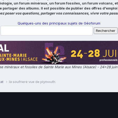
éologie, un forum minéraux, un forum fossiles, un forum volcans, e
e partager des albums. Il est possible de publier des offres d'emp
ez poser vos questions, partager vos connaissances, vivre votre passi
Quelques-uns des principaux sujets de Géoforum
e minéraux et fossiles de Sainte Marie aux Mines (Alsace) - 24>28 jui
rat
la soufriere vue de plymouth