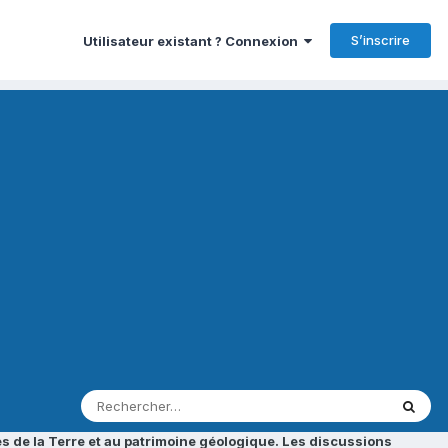
S’inscrire
Utilisateur existant ? Connexion
s de la Terre et au patrimoine géologique. Les discussions