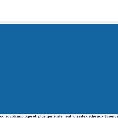
ogie, volcanologie et, plus généralement, un site dédié aux Science