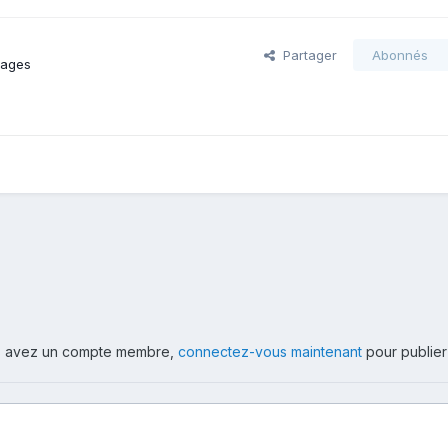
Partager
Abonnés
mages
ous avez un compte membre,
connectez-vous maintenant
pour publier