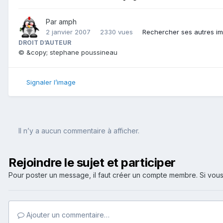
Par
amph
2 janvier 2007
2330 vues
Rechercher ses autres i
DROIT D’AUTEUR
© &copy; stephane poussineau
Signaler l’image
Il n’y a aucun commentaire à afficher.
Rejoindre le sujet et participer
Pour poster un message, il faut créer un compte membre. Si v
Ajouter un commentaire…