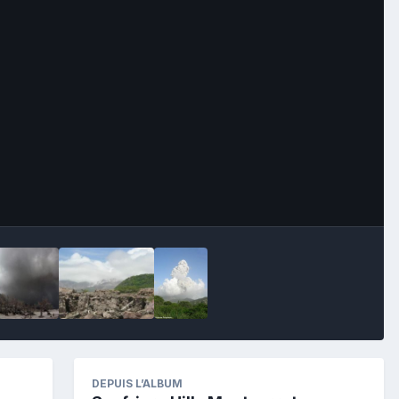
Image Tools
DEPUIS L’ALBUM