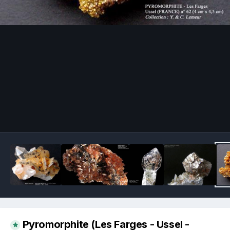
Image Tools
Pyromorphite (Les Farges - Ussel -