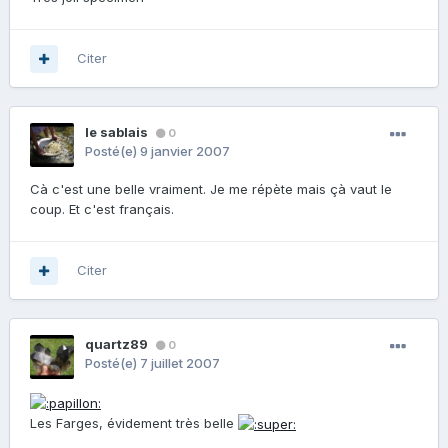
Citer
le sablais
0
Posté(e)
9 janvier 2007
Cà c'est une belle vraiment. Je me répète mais çà vaut le
coup. Et c'est français.
Citer
quartz89
0
Posté(e)
7 juillet 2007
Les Farges, évidement très belle