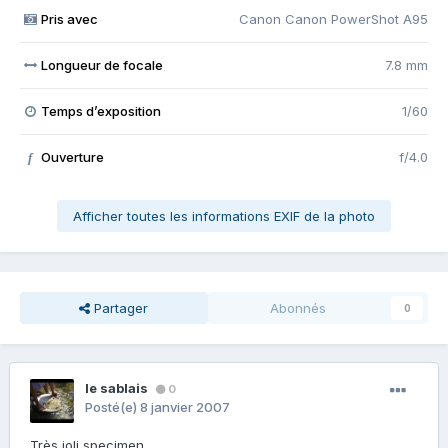
Pris avec
Canon Canon PowerShot A95
Longueur de focale
7.8 mm
Temps d’exposition
1/60
Ouverture
f/4.0
f
Afficher toutes les informations EXIF de la photo
Partager
Abonnés
0
le sablais
0
Posté(e)
8 janvier 2007
Très joli specimen