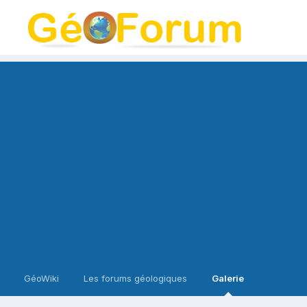
GéoWiki
Les forums géologiques
Galerie