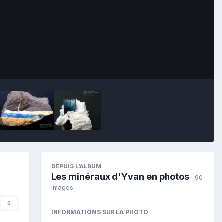
Image Tools
DEPUIS L’ALBUM
Les minéraux d'Yvan en photos
· 90
images
0
INFORMATIONS SUR LA PHOTO