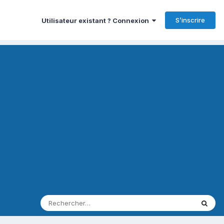
S’inscrire
Utilisateur existant ? Connexion