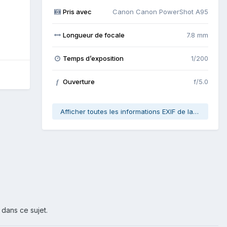
Pris avec
Canon Canon PowerShot A95
Longueur de focale
7.8 mm
Temps d’exposition
1/200
Ouverture
f/5.0
f
Afficher toutes les informations EXIF de la photo
 dans ce sujet.