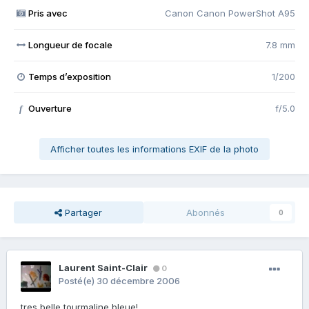
Pris avec
Canon Canon PowerShot A95
Longueur de focale
7.8 mm
Temps d’exposition
1/200
Ouverture
f/5.0
f
Afficher toutes les informations EXIF de la photo
Partager
Abonnés
0
Laurent Saint-Clair
0
Posté(e)
30 décembre 2006
tres belle tourmaline bleue!