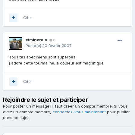
Citer
elmineralo
0
Posté(e)
20 février 2007
Tous tes specimens sont superbes
j adore cette tourmaline,la couleur est magnifique
Citer
Rejoindre le sujet et participer
Pour poster un message, il faut créer un compte membre. Si vous
avez un compte membre,
connectez-vous maintenant
pour publier
dans ce sujet.