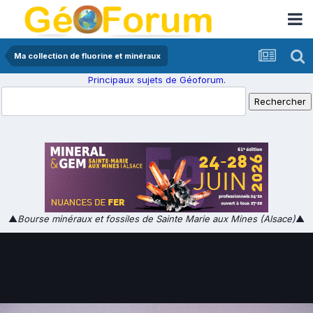
Ma collection de fluorine et minéraux
Principaux sujets de Géoforum.
▲
Bourse minéraux et fossiles de Sainte Marie aux Mines (Alsace)
▲