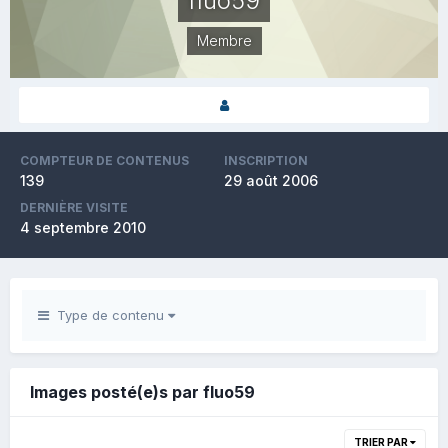
fluo59
Membre
COMPTEUR DE CONTENUS
INSCRIPTION
139
29 août 2006
DERNIÈRE VISITE
4 septembre 2010
Type de contenu
Images posté(e)s par fluo59
TRIER PAR