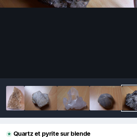
Image Tools
Quartz et pyrite sur blende