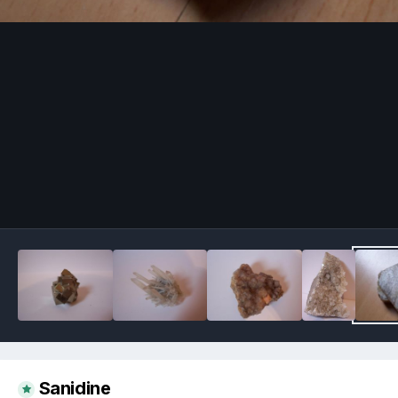
Image Tools
Sanidine