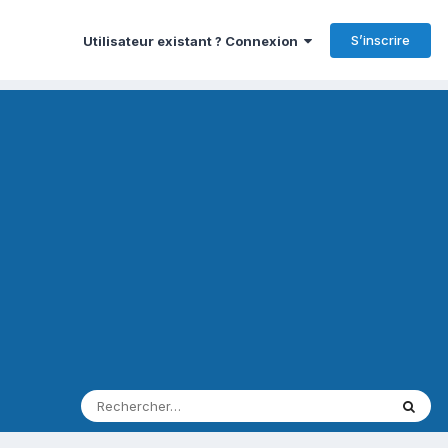
S’inscrire
Utilisateur existant ? Connexion