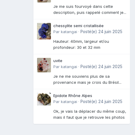
Je me suis fourvoyé dans cette
description, puis rappelé comment je...
chessylite semi cristallisée
Par
katangai
·
Posté(e)
24 juin 2025
Hauteur: 40mm, largeur et/ou
profondeur: 30 et 32 mm
uvite
Par
katangai
·
Posté(e)
24 juin 2025
Je ne me souviens plus de sa
provenance mais je crois du Brésil...
Epidote Rhône Alpes
Par
katangai
·
Posté(e)
24 juin 2025
Ok, je vais la déplacer du même coup,
mais il faut que je retrouve les photos