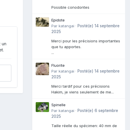
Possible conodontes
Epidote
Par
katangai
·
Posté(e)
14 septembre
2025
Merci pour les précisions importantes
z un
que tu apportes.
t.
...
Fluorite
Par
katangai
·
Posté(e)
14 septembre
2025
Merci tardif pour ces précisions
Hakim, je viens seulement de me...
Spinelle
Par
katangai
·
Posté(e)
6 septembre
2025
Taille réelle du spécimen: 40 mm de