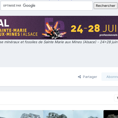
e minéraux et fossiles de Sainte Marie aux Mines (Alsace) - 24>28 jui
Partager
Abonn