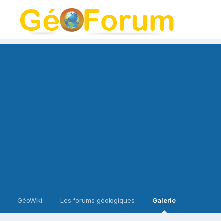
GéoWiki
Les forums géologiques
Galerie