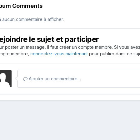
lbum Comments
 a aucun commentaire à afficher.
ejoindre le sujet et participer
ur poster un message, il faut créer un compte membre. Si vous ave
mpte membre,
connectez-vous maintenant
pour publier dans ce suje
Ajouter un commentaire…