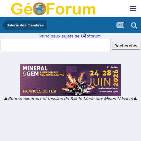
Galerie des membres
Principaux sujets de Géoforum.
▲
Bourse minéraux et fossiles de Sainte Marie aux Mines (Alsace)
▲