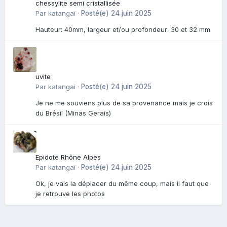
chessylite semi cristallisée
Par
katangai
·
Posté(e)
24 juin 2025
Hauteur: 40mm, largeur et/ou profondeur: 30 et 32 mm
uvite
Par
katangai
·
Posté(e)
24 juin 2025
Je ne me souviens plus de sa provenance mais je crois
du Brésil (Minas Gerais)
Epidote Rhône Alpes
Par
katangai
·
Posté(e)
24 juin 2025
Ok, je vais la déplacer du même coup, mais il faut que
je retrouve les photos