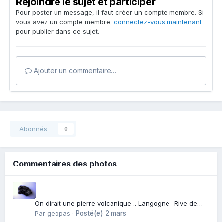
Rejoindre le sujet et participer
Pour poster un message, il faut créer un compte membre. Si
vous avez un compte membre,
connectez-vous maintenant
pour publier dans ce sujet.
Ajouter un commentaire…
Abonnés
0
Commentaires des photos
On dirait une pierre volcanique .. Langogne- Rive de
l\'Alli
Par
geopas
·
Posté(e)
2 mars