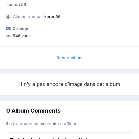
fluo du 56
Album créé par
kerpo56
0 image
546 vues
Report album
Il n’y a pas encore d’image dans cet album
0 Album Comments
Il n’y a aucun commentaire à afficher.