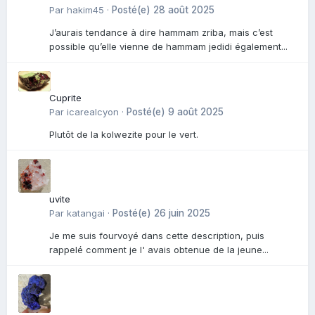
Par
hakim45
·
Posté(e)
28 août 2025
J’aurais tendance à dire hammam zriba, mais c’est
possible qu’elle vienne de hammam jedidi également...
Cuprite
Par
icarealcyon
·
Posté(e)
9 août 2025
Plutôt de la kolwezite pour le vert.
uvite
Par
katangai
·
Posté(e)
26 juin 2025
Je me suis fourvoyé dans cette description, puis
rappelé comment je l' avais obtenue de la jeune...