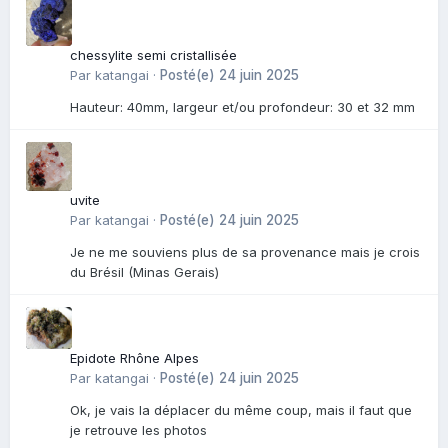
chessylite semi cristallisée
Par
katangai
·
Posté(e)
24 juin 2025
Hauteur: 40mm, largeur et/ou profondeur: 30 et 32 mm
uvite
Par
katangai
·
Posté(e)
24 juin 2025
Je ne me souviens plus de sa provenance mais je crois
du Brésil (Minas Gerais)
Epidote Rhône Alpes
Par
katangai
·
Posté(e)
24 juin 2025
Ok, je vais la déplacer du même coup, mais il faut que
je retrouve les photos