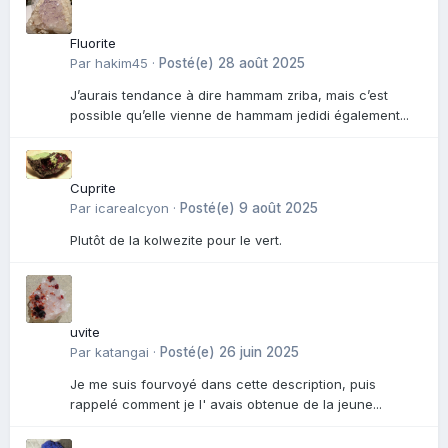
Fluorite
Par
hakim45
·
Posté(e)
28 août 2025
J’aurais tendance à dire hammam zriba, mais c’est
possible qu’elle vienne de hammam jedidi également...
Cuprite
Par
icarealcyon
·
Posté(e)
9 août 2025
Plutôt de la kolwezite pour le vert.
uvite
Par
katangai
·
Posté(e)
26 juin 2025
Je me suis fourvoyé dans cette description, puis
rappelé comment je l' avais obtenue de la jeune...