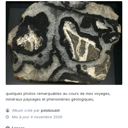
quelques photos remarquables au cours de mes voyages,
minéraux paysages et phenomènes géologiques,
Album créé par
poloboulot
Mis à jour
4 novembre 2009
1 image