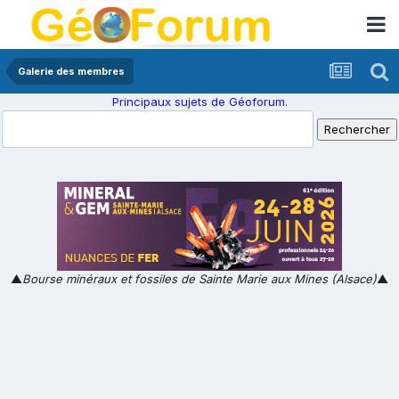
Galerie des membres
Principaux sujets de Géoforum.
▲
Bourse minéraux et fossiles de Sainte Marie aux Mines (Alsace)
▲