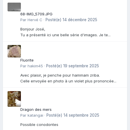
68-IMG_5709.JPG
Par
Hervé C
·
Posté(e)
14 décembre 2025
Bonjour José,
Tu a présenté ici une belle série d'images. Je te...
Fluorite
Par
hakim45
·
Posté(e)
19 septembre 2025
Avec plaisir, je penche pour hammam zriba.
Celle envoyée en photo à un violet plus prononcée...
Dragon des mers
Par
katangai
·
Posté(e)
14 septembre 2025
Possible conodontes