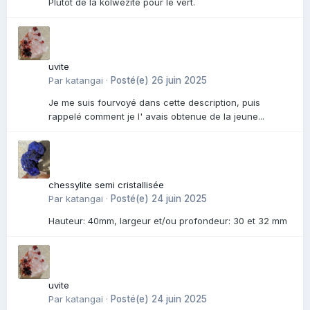
Plutôt de la kolwezite pour le vert.
uvite
Par
katangai
·
Posté(e)
26 juin 2025
Je me suis fourvoyé dans cette description, puis
rappelé comment je l' avais obtenue de la jeune...
chessylite semi cristallisée
Par
katangai
·
Posté(e)
24 juin 2025
Hauteur: 40mm, largeur et/ou profondeur: 30 et 32 mm
uvite
Par
katangai
·
Posté(e)
24 juin 2025