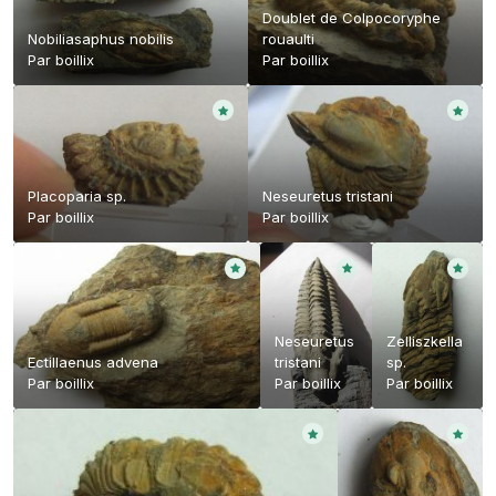
Doublet de Colpocoryphe
Nobiliasaphus nobilis
rouaulti
Par
boillix
Par
boillix
Placoparia sp.
Neseuretus tristani
Par
boillix
Par
boillix
Neseuretus
Zelliszkella
Ectillaenus advena
tristani
sp.
Par
boillix
Par
boillix
Par
boillix