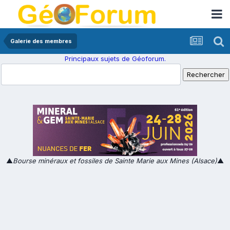
Galerie des membres
Principaux sujets de Géoforum.
▲
Bourse minéraux et fossiles de Sainte Marie aux Mines (Alsace)
▲