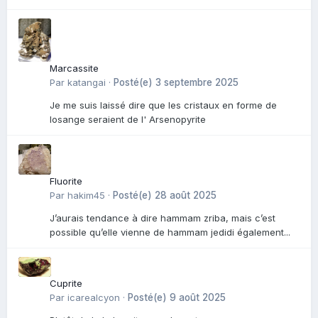
Marcassite
Par
katangai
·
Posté(e)
3 septembre 2025
Je me suis laissé dire que les cristaux en forme de
losange seraient de l' Arsenopyrite
Fluorite
Par
hakim45
·
Posté(e)
28 août 2025
J’aurais tendance à dire hammam zriba, mais c’est
possible qu’elle vienne de hammam jedidi également...
Cuprite
Par
icarealcyon
·
Posté(e)
9 août 2025