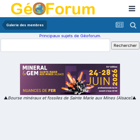
Galerie des membres
Principaux sujets de Géoforum.
▲
Bourse minéraux et fossiles de Sainte Marie aux Mines (Alsace)
▲