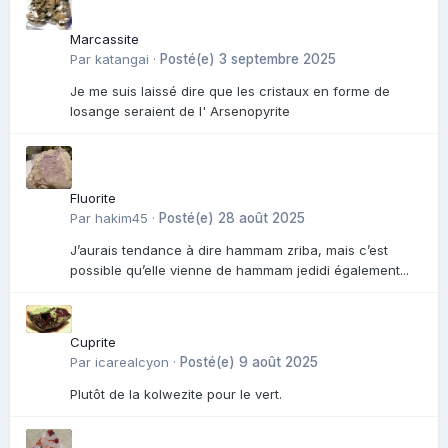
Marcassite
Par
katangai
·
Posté(e)
3 septembre 2025
Je me suis laissé dire que les cristaux en forme de
losange seraient de l' Arsenopyrite
Fluorite
Par
hakim45
·
Posté(e)
28 août 2025
J’aurais tendance à dire hammam zriba, mais c’est
possible qu’elle vienne de hammam jedidi également...
Cuprite
Par
icarealcyon
·
Posté(e)
9 août 2025
Plutôt de la kolwezite pour le vert.