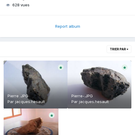
628 vues
Report album
TRIER PAR
Pierre .JPG
Pierre-.JPG
Par
jacques.hesault
Par
jacques.hesault