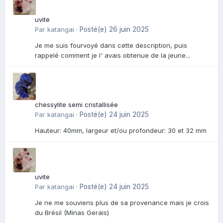
uvite
Par
katangai
·
Posté(e)
26 juin 2025
Je me suis fourvoyé dans cette description, puis
rappelé comment je l' avais obtenue de la jeune...
chessylite semi cristallisée
Par
katangai
·
Posté(e)
24 juin 2025
Hauteur: 40mm, largeur et/ou profondeur: 30 et 32 mm
uvite
Par
katangai
·
Posté(e)
24 juin 2025
Je ne me souviens plus de sa provenance mais je crois
du Brésil (Minas Gerais)