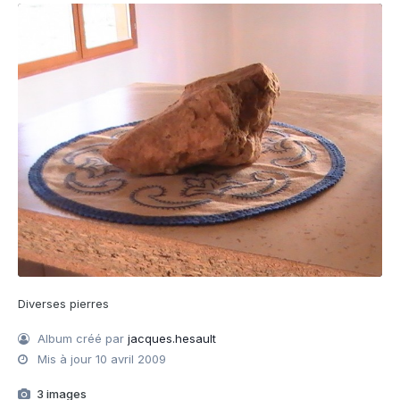
Diverses pierres
Album créé par
jacques.hesault
Mis à jour
10 avril 2009
3 images