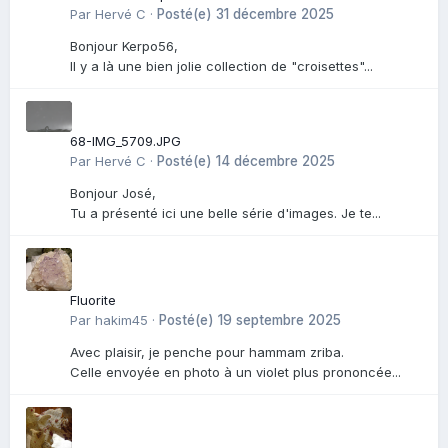
Par
Hervé C
·
Posté(e)
31 décembre 2025
Bonjour Kerpo56,
Il y a là une bien jolie collection de "croisettes"...
68-IMG_5709.JPG
Par
Hervé C
·
Posté(e)
14 décembre 2025
Bonjour José,
Tu a présenté ici une belle série d'images. Je te...
Fluorite
Par
hakim45
·
Posté(e)
19 septembre 2025
Avec plaisir, je penche pour hammam zriba.
Celle envoyée en photo à un violet plus prononcée...