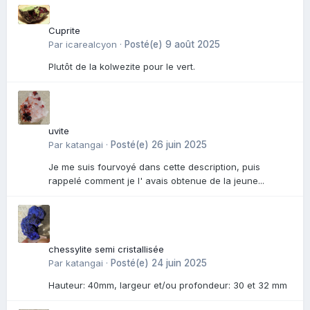
Cuprite
Par
icarealcyon
·
Posté(e)
9 août 2025
Plutôt de la kolwezite pour le vert.
uvite
Par
katangai
·
Posté(e)
26 juin 2025
Je me suis fourvoyé dans cette description, puis
rappelé comment je l' avais obtenue de la jeune...
chessylite semi cristallisée
Par
katangai
·
Posté(e)
24 juin 2025
Hauteur: 40mm, largeur et/ou profondeur: 30 et 32 mm