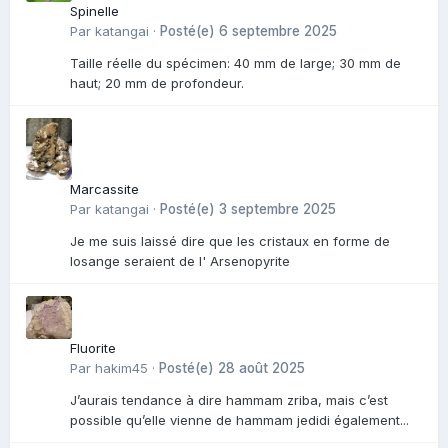
Spinelle
Par
katangai
·
Posté(e)
6 septembre 2025
Taille réelle du spécimen: 40 mm de large; 30 mm de
haut; 20 mm de profondeur.
Marcassite
Par
katangai
·
Posté(e)
3 septembre 2025
Je me suis laissé dire que les cristaux en forme de
losange seraient de l' Arsenopyrite
Fluorite
Par
hakim45
·
Posté(e)
28 août 2025
J’aurais tendance à dire hammam zriba, mais c’est
possible qu’elle vienne de hammam jedidi également...