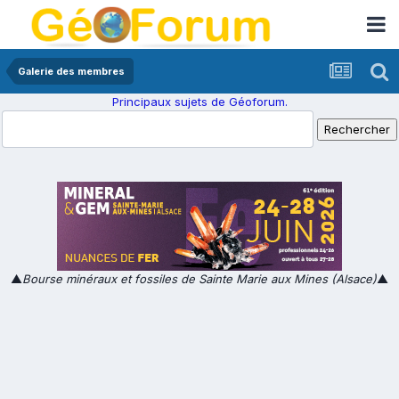
Galerie des membres
Principaux sujets de Géoforum.
▲
Bourse minéraux et fossiles de Sainte Marie aux Mines (Alsace)
▲