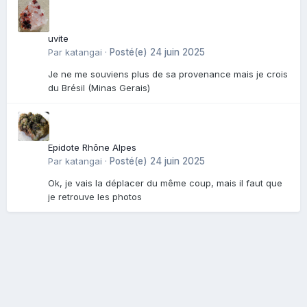
uvite
Par
katangai
·
Posté(e)
24 juin 2025
Je ne me souviens plus de sa provenance mais je crois
du Brésil (Minas Gerais)
Epidote Rhône Alpes
Par
katangai
·
Posté(e)
24 juin 2025
Ok, je vais la déplacer du même coup, mais il faut que
je retrouve les photos