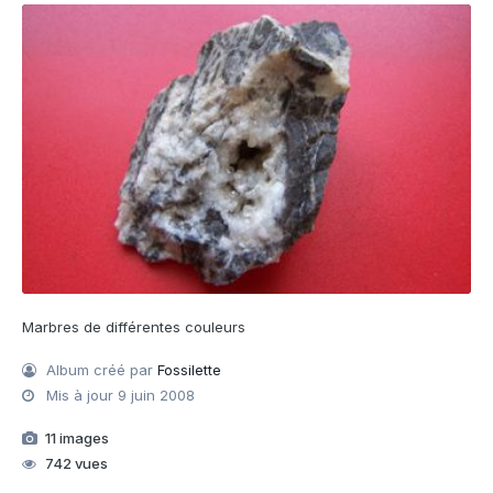
Marbres de différentes couleurs
Album créé par
Fossilette
Mis à jour
9 juin 2008
11 images
742 vues