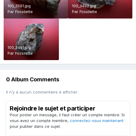
100_3561.jpg
100_3492.jpg
Par
Fossilette
Par
Fossilette
100_3491.jpg
Par
Fossilette
0 Album Comments
Il n’y a aucun commentaire à afficher.
Rejoindre le sujet et participer
Pour poster un message, il faut créer un compte membre. Si
vous avez un compte membre,
connectez-vous maintenant
pour publier dans ce sujet.