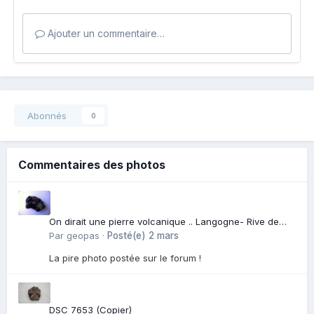
Ajouter un commentaire…
Abonnés
0
Commentaires des photos
On dirait une pierre volcanique .. Langogne- Rive de
l\'Alli
Par
geopas
·
Posté(e)
2 mars
La pire photo postée sur le forum !
DSC 7653 (Copier)