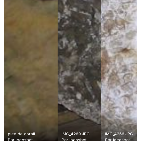
pied de corail
IMG_4269.JPG
IMG_4266.JPG
Par
jocoshot
Par
jocoshot
Par
jocoshot