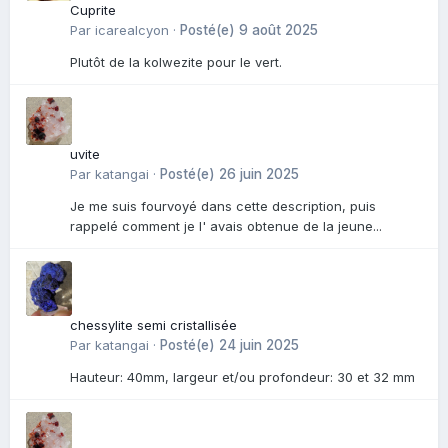
Cuprite
Par
icarealcyon
·
Posté(e)
9 août 2025
Plutôt de la kolwezite pour le vert.
uvite
Par
katangai
·
Posté(e)
26 juin 2025
Je me suis fourvoyé dans cette description, puis
rappelé comment je l' avais obtenue de la jeune...
chessylite semi cristallisée
Par
katangai
·
Posté(e)
24 juin 2025
Hauteur: 40mm, largeur et/ou profondeur: 30 et 32 mm