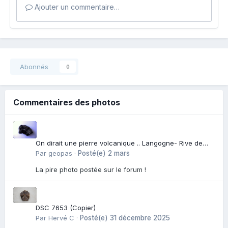
Ajouter un commentaire…
Abonnés
0
Commentaires des photos
On dirait une pierre volcanique .. Langogne- Rive de
l\'Alli
Par
geopas
·
Posté(e)
2 mars
La pire photo postée sur le forum !
DSC 7653 (Copier)
Par
Hervé C
·
Posté(e)
31 décembre 2025