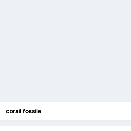
corail fossile