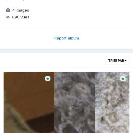
4 images
690 vues
Report album
TRIER PAR