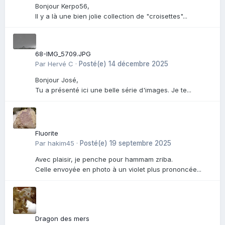
Bonjour Kerpo56,
Il y a là une bien jolie collection de "croisettes"...
68-IMG_5709.JPG
Par
Hervé C
·
Posté(e)
14 décembre 2025
Bonjour José,
Tu a présenté ici une belle série d'images. Je te...
Fluorite
Par
hakim45
·
Posté(e)
19 septembre 2025
Avec plaisir, je penche pour hammam zriba.
Celle envoyée en photo à un violet plus prononcée...
Dragon des mers