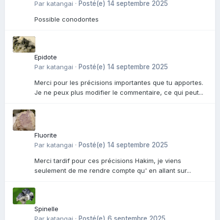
Par
katangai
·
Posté(e)
14 septembre 2025
Possible conodontes
Epidote
Par
katangai
·
Posté(e)
14 septembre 2025
Merci pour les précisions importantes que tu apportes.
Je ne peux plus modifier le commentaire, ce qui peut...
Fluorite
Par
katangai
·
Posté(e)
14 septembre 2025
Merci tardif pour ces précisions Hakim, je viens
seulement de me rendre compte qu' en allant sur...
Spinelle
Par
katangai
·
Posté(e)
6 septembre 2025