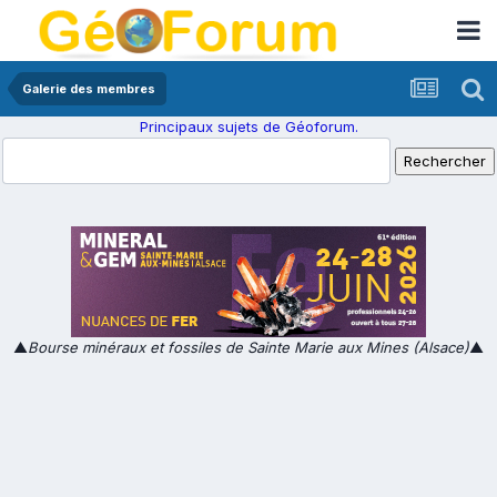
Galerie des membres
Principaux sujets de Géoforum.
▲
Bourse minéraux et fossiles de Sainte Marie aux Mines (Alsace)
▲