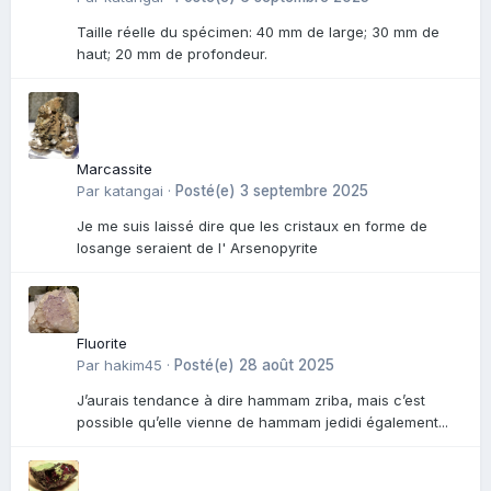
Taille réelle du spécimen: 40 mm de large; 30 mm de
haut; 20 mm de profondeur.
Marcassite
Par
katangai
·
Posté(e)
3 septembre 2025
Je me suis laissé dire que les cristaux en forme de
losange seraient de l' Arsenopyrite
Fluorite
Par
hakim45
·
Posté(e)
28 août 2025
J’aurais tendance à dire hammam zriba, mais c’est
possible qu’elle vienne de hammam jedidi également...