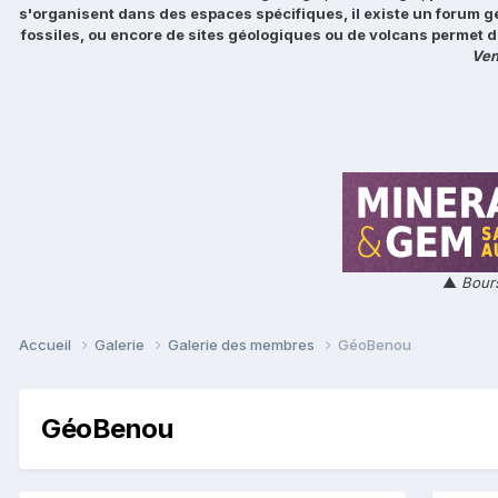
s'organisent dans des espaces spécifiques, il existe un forum g
fossiles, ou encore de sites géologiques ou de volcans permet d
Ven
▲
Bours
Accueil
Galerie
Galerie des membres
GéoBenou
GéoBenou