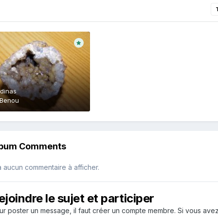
dinas
Benou
lbum Comments
 a aucun commentaire à afficher.
ejoindre le sujet et participer
ur poster un message, il faut créer un compte membre. Si vous ave