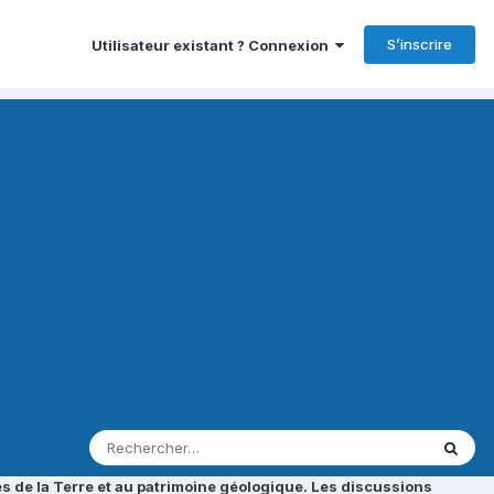
S’inscrire
Utilisateur existant ? Connexion
s de la Terre et au patrimoine géologique. Les discussions