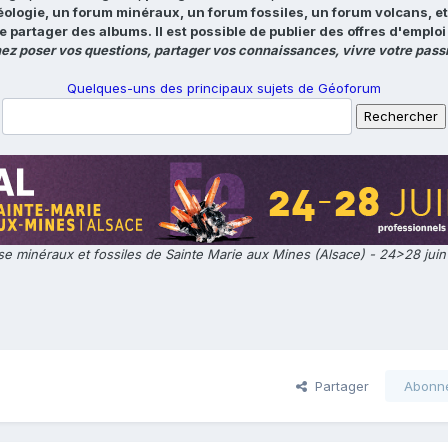
éologie, un forum minéraux, un forum fossiles, un forum volcans, e
e partager des albums. Il est possible de publier des offres d'emp
ez poser vos questions, partager vos connaissances, vivre votre passi
Quelques-uns des principaux sujets de Géoforum
e minéraux et fossiles de Sainte Marie aux Mines (Alsace) - 24>28 jui
Partager
Abonn