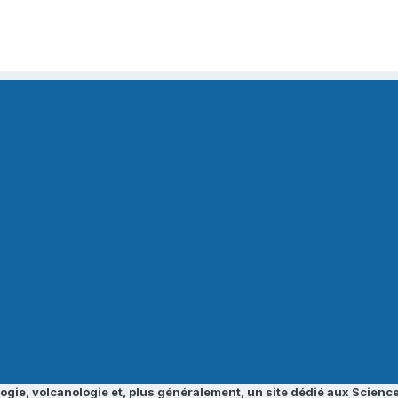
ogie, volcanologie et, plus généralement, un site dédié aux Science