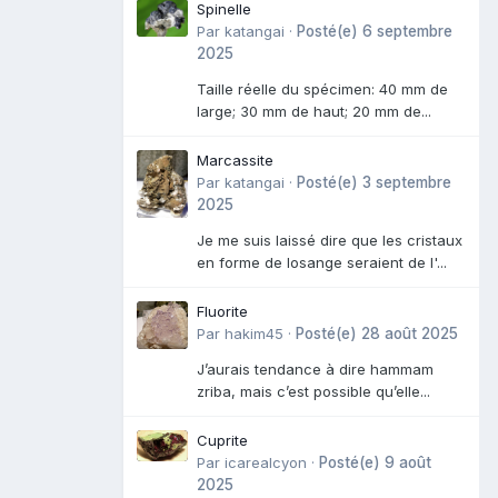
Spinelle
Par
katangai
·
Posté(e)
6 septembre
2025
Taille réelle du spécimen: 40 mm de
large; 30 mm de haut; 20 mm de...
Marcassite
Par
katangai
·
Posté(e)
3 septembre
2025
Je me suis laissé dire que les cristaux
en forme de losange seraient de l'...
Fluorite
Par
hakim45
·
Posté(e)
28 août 2025
J’aurais tendance à dire hammam
zriba, mais c’est possible qu’elle...
Cuprite
Par
icarealcyon
·
Posté(e)
9 août
2025