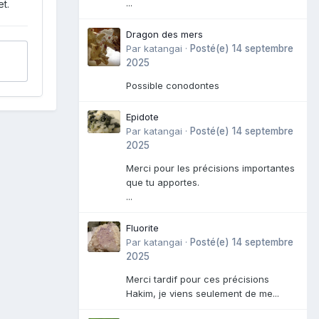
...
t.
Dragon des mers
Par
katangai
·
Posté(e)
14 septembre
2025
Possible conodontes
Epidote
Par
katangai
·
Posté(e)
14 septembre
2025
Merci pour les précisions importantes
que tu apportes.
...
Fluorite
Par
katangai
·
Posté(e)
14 septembre
2025
Merci tardif pour ces précisions
Hakim, je viens seulement de me...