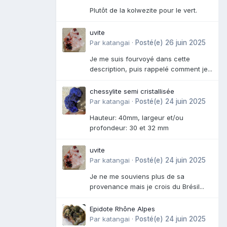
Plutôt de la kolwezite pour le vert.
uvite
Par
katangai
·
Posté(e)
26 juin 2025
Je me suis fourvoyé dans cette
description, puis rappelé comment je...
chessylite semi cristallisée
Par
katangai
·
Posté(e)
24 juin 2025
Hauteur: 40mm, largeur et/ou
profondeur: 30 et 32 mm
uvite
Par
katangai
·
Posté(e)
24 juin 2025
Je ne me souviens plus de sa
provenance mais je crois du Brésil...
Epidote Rhône Alpes
Par
katangai
·
Posté(e)
24 juin 2025