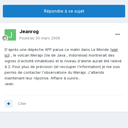
Répondre à ce sujet
Jeanrog
Posté(e)
20 mars 2006
D'après une dépèche AFP parue ce matin dans Le Monde (
voir
ici
) , le volcan Merapi (ïle de Java , Indonésie) montrerait des
signes d'activité inhabituels et le niveau d'alerte aurait été relevé
à 2. Pour plus de précision (et recouper l'information) je me suis
permis de contacter l'observatoire du Merapi. J'attends
maintenant leur réponse. Affaire à suivre...
Jean
Citer