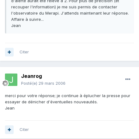
d'alerte aurait été relevé à 2. Pour plus de précision (et
recouper l'information) je me suis permis de contacter
l'observatoire du Merapi. J'attends maintenant leur réponse.
Affaire à suivre...
Jean
Citer
Jeanrog
Posté(e)
29 mars 2006
merci pour votre réponse; je continue à éplucher la presse pour
essayer de dénicher d'éventuelles nouveautés.
Jean
Citer