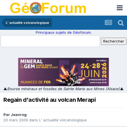
L' actualité volcanologique
Principaux sujets de Géoforum.
▲
Bourse minéraux et fossiles de Sainte Marie aux Mines (Alsace)
▲
Regain d'activité au volcan Merapi
Par
Jeanrog
20 mars 2006
dans
L' actualité volcanologique