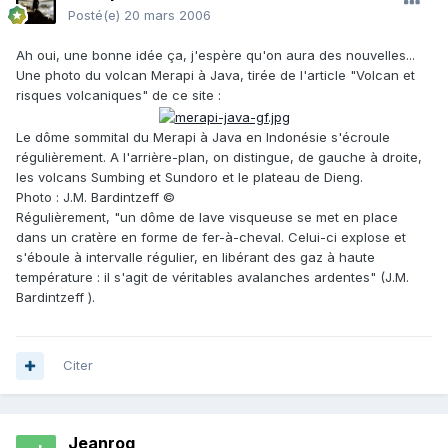
Posté(e)
20 mars 2006
Ah oui, une bonne idée ça, j'espère qu'on aura des nouvelles...
Une photo du volcan Merapi à Java, tirée de l'article "Volcan et
risques volcaniques" de ce site :
Le dôme sommital du Merapi à Java en Indonésie s'écroule
régulièrement. A l'arrière-plan, on distingue, de gauche à droite,
les volcans Sumbing et Sundoro et le plateau de Dieng.
Photo : J.M. Bardintzeff ©
Régulièrement, "un dôme de lave visqueuse se met en place
dans un cratère en forme de fer-à-cheval. Celui-ci explose et
s'éboule à intervalle régulier, en libérant des gaz à haute
température : il s'agit de véritables avalanches ardentes" (J.M.
Bardintzeff ).
Citer
Jeanrog