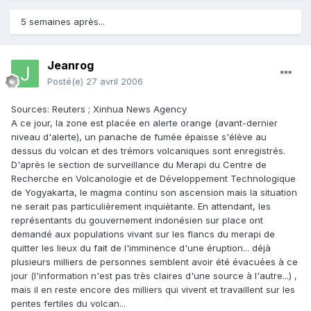
5 semaines après...
Jeanrog
Posté(e)
27 avril 2006
Sources: Reuters ; Xinhua News Agency
A ce jour, la zone est placée en alerte orange (avant-dernier
niveau d'alerte), un panache de fumée épaisse s'élève au
dessus du volcan et des trémors volcaniques sont enregistrés.
D'après le section de surveillance du Merapi du Centre de
Recherche en Volcanologie et de Développement Technologique
de Yogyakarta, le magma continu son ascension mais la situation
ne serait pas particulièrement inquiètante. En attendant, les
représentants du gouvernement indonésien sur place ont
demandé aux populations vivant sur les flancs du merapi de
quitter les lieux du fait de l'imminence d'une éruption... déjà
plusieurs milliers de personnes semblent avoir été évacuées à ce
jour (l'information n'est pas très claires d'une source à l'autre...) ,
mais il en reste encore des milliers qui vivent et travaillent sur les
pentes fertiles du volcan...