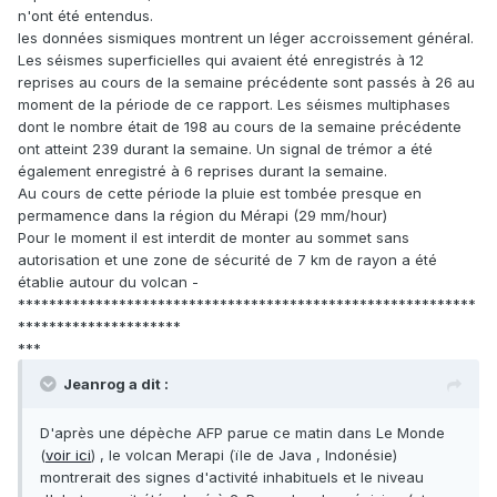
n'ont été entendus.
les données sismiques montrent un léger accroissement général.
Les séismes superficielles qui avaient été enregistrés à 12
reprises au cours de la semaine précédente sont passés à 26 au
moment de la période de ce rapport. Les séismes multiphases
dont le nombre était de 198 au cours de la semaine précédente
ont atteint 239 durant la semaine. Un signal de trémor a été
également enregistré à 6 reprises durant la semaine.
Au cours de cette période la pluie est tombée presque en
permamence dans la région du Mérapi (29 mm/hour)
Pour le moment il est interdit de monter au sommet sans
autorisation et une zone de sécurité de 7 km de rayon a été
établie autour du volcan -
***********************************************************
*********************
***
Jeanrog a dit :
D'après une dépèche AFP parue ce matin dans Le Monde
(
voir ici
) , le volcan Merapi (ïle de Java , Indonésie)
montrerait des signes d'activité inhabituels et le niveau