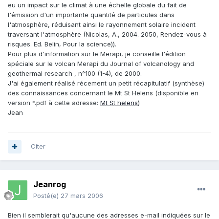
eu un impact sur le climat à une échelle globale du fait de
l'émission d'un importante quantité de particules dans
l'atmosphère, réduisant ainsi le rayonnement solaire incident
traversant l'atmosphère (Nicolas, A., 2004. 2050, Rendez-vous à
risques. Ed. Belin, Pour la science)).
Pour plus d'information sur le Merapi, je conseille l'édition
spéciale sur le volcan Merapi du Journal of volcanology and
geothermal research , n°100 (1-4), de 2000.
J'ai également réalisé récement un petit récapitulatif (synthèse)
des connaissances concernant le Mt St Helens (disponible en
version *.pdf à cette adresse:
Mt St helens
)
Jean
Citer
Jeanrog
Posté(e)
27 mars 2006
Bien il semblerait qu'aucune des adresses e-mail indiquées sur le