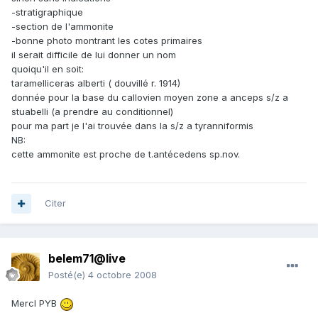
-stratigraphique
-section de l'ammonite
-bonne photo montrant les cotes primaires
il serait difficile de lui donner un nom
quoiqu'il en soit:
taramelliceras alberti ( douvillé r. 1914)
donnée pour la base du callovien moyen zone a anceps s/z a
stuabelli (a prendre au conditionnel)
pour ma part je l'ai trouvée dans la s/z a tyranniformis
NB:
cette ammonite est proche de t.antécedens sp.nov.
Citer
belem71@live
Posté(e)
4 octobre 2008
MercI PYB