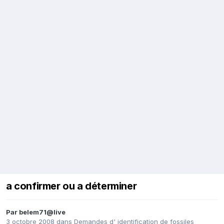
a confirmer ou a déterminer
Par
belem71@live
3 octobre 2008
dans
Demandes d' identification de fossiles