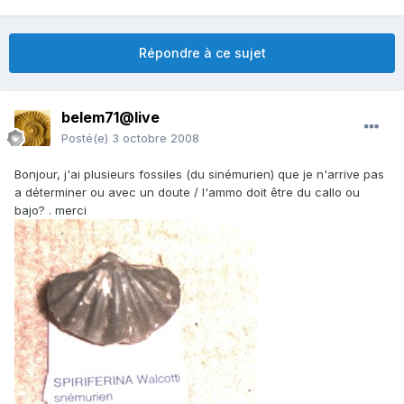
Répondre à ce sujet
belem71@live
Posté(e)
3 octobre 2008
Bonjour, j'ai plusieurs fossiles (du sinémurien) que je n'arrive pas
a déterminer ou avec un doute / l'ammo doit être du callo ou
bajo? . merci