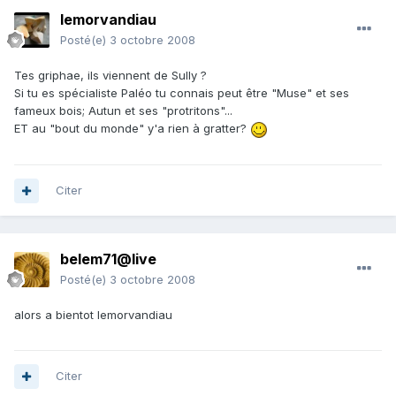
lemorvandiau
Posté(e)
3 octobre 2008
Tes griphae, ils viennent de Sully ?
Si tu es spécialiste Paléo tu connais peut être "Muse" et ses
fameux bois; Autun et ses "protritons"...
ET au "bout du monde" y'a rien à gratter?
Citer
belem71@live
Posté(e)
3 octobre 2008
alors a bientot lemorvandiau
Citer