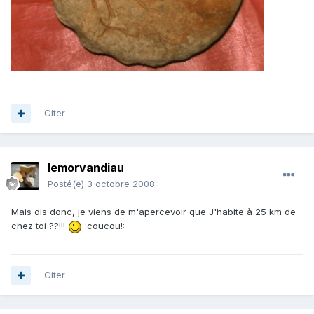
Citer
lemorvandiau
Posté(e)
3 octobre 2008
Mais dis donc, je viens de m'apercevoir que J'habite à 25 km de
chez toi ??!!!
:coucou!:
Citer