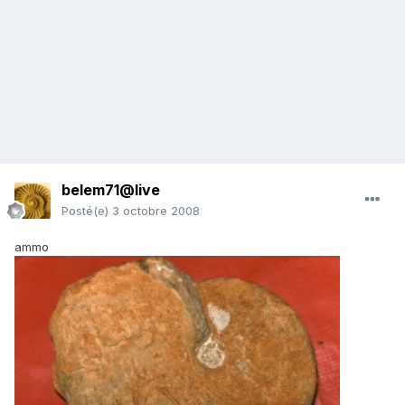
belem71@live
Posté(e)
3 octobre 2008
ammo