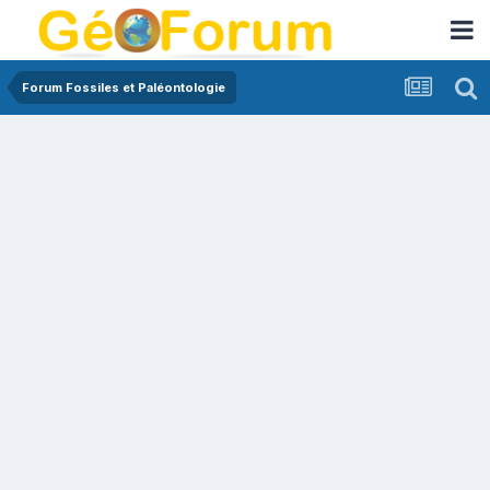
Forum Fossiles et Paléontologie