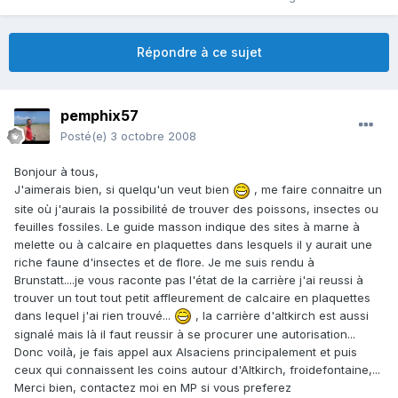
Répondre à ce sujet
pemphix57
Posté(e)
3 octobre 2008
Bonjour à tous,
J'aimerais bien, si quelqu'un veut bien
, me faire connaitre un
site où j'aurais la possibilité de trouver des poissons, insectes ou
feuilles fossiles. Le guide masson indique des sites à marne à
melette ou à calcaire en plaquettes dans lesquels il y aurait une
riche faune d'insectes et de flore. Je me suis rendu à
Brunstatt....je vous raconte pas l'état de la carrière j'ai reussi à
trouver un tout tout petit affleurement de calcaire en plaquettes
dans lequel j'ai rien trouvé...
, la carrière d'altkirch est aussi
signalé mais là il faut reussir à se procurer une autorisation...
Donc voilà, je fais appel aux Alsaciens principalement et puis
ceux qui connaissent les coins autour d'Altkirch, froidefontaine,...
Merci bien, contactez moi en MP si vous preferez