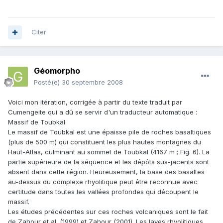
Citer
Géomorpho
Posté(e)
30 septembre 2008
Voici mon itération, corrigée à partir du texte traduit par
Cumengeite qui a dû se servir d'un traducteur automatique :
Massif de Toubkal
Le massif de Toubkal est une épaisse pile de roches basaltiques
(plus de 500 m) qui constituent les plus hautes montagnes du
Haut-Atlas, culminant au sommet de Toubkal (4167 m ; Fig. 6). La
partie supérieure de la séquence et les dépôts sus-jacents sont
absent dans cette région. Heureusement, la base des basaltes
au-dessus du complexe rhyolitique peut être reconnue avec
certitude dans toutes les vallées profondes qui découpent le
massif.
Les études précédentes sur ces roches volcaniques sont le fait
de Zahour et al. (1999) et Zahour (2001). Les laves rhyolitiques