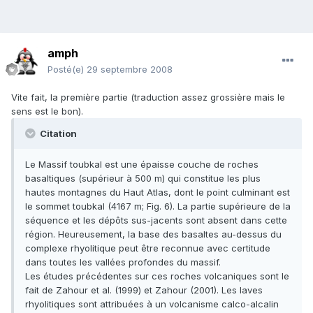
amph
Posté(e)
29 septembre 2008
Vite fait, la première partie (traduction assez grossière mais le
sens est le bon).
Citation
Le Massif toubkal est une épaisse couche de roches
basaltiques (supérieur à 500 m) qui constitue les plus
hautes montagnes du Haut Atlas, dont le point culminant est
le sommet toubkal (4167 m; Fig. 6). La partie supérieure de la
séquence et les dépôts sus-jacents sont absent dans cette
région. Heureusement, la base des basaltes au-dessus du
complexe rhyolitique peut être reconnue avec certitude
dans toutes les vallées profondes du massif.
Les études précédentes sur ces roches volcaniques sont le
fait de Zahour et al. (1999) et Zahour (2001). Les laves
rhyolitiques sont attribuées à un volcanisme calco-alcalin