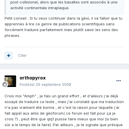
post-collisionel, alors que les basaltes sont associés à une
activité continentale intraplaque.
Petit conseil : Si tu veux continuer dans la géol, il va falloir que tu
apprennes à lire ce genre de publications scientifiques sans
forcément traduire parfaitement mais plutôt saisir les sens des
phrases.
Citer
orthopyrox
Posté(e)
29 septembre 2008
Crois moi "Amph" , je fais un grand effort , et d'aileurs j'ai déjà
essayé de traduire ce texte , mais j'ai constaté que ma traduction
n'a pas vraiment été bonne , et c'est la raison pour laquelle j'ai
fait appel aux amis de géoforum( ce forum est fait pour ça je
crois ?) , peut être que qlq1 puisse faire mieux que moi (si bien
sûr a le temps de la faire) .Par ailleurs , je te signale que présque