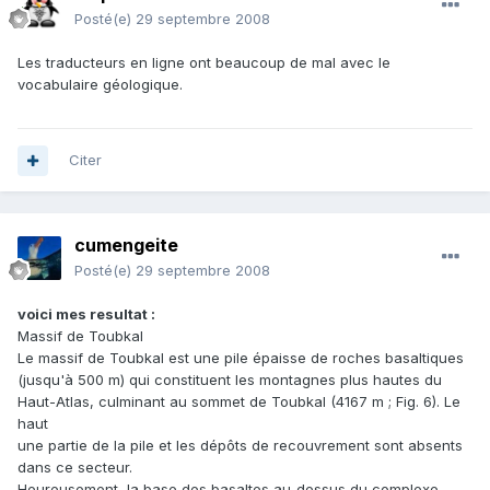
Posté(e)
29 septembre 2008
Les traducteurs en ligne ont beaucoup de mal avec le
vocabulaire géologique.
Citer
cumengeite
Posté(e)
29 septembre 2008
voici mes resultat :
Massif de Toubkal
Le massif de Toubkal est une pile épaisse de roches basaltiques
(jusqu'à 500 m) qui constituent les montagnes plus hautes du
Haut-Atlas, culminant au sommet de Toubkal (4167 m ; Fig. 6). Le
haut
une partie de la pile et les dépôts de recouvrement sont absents
dans ce secteur.
Heureusement, la base des basaltes au-dessus du complexe