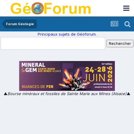
Forum Géologie
Principaux sujets de Géoforum.
▲
Bourse minéraux et fossiles de Sainte Marie aux Mines (Alsace)
▲