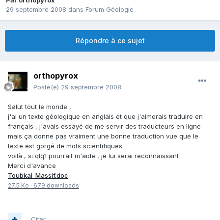
Par
orthopyrox
29 septembre 2008
dans
Forum Géologie
Répondre à ce sujet
orthopyrox
Posté(e)
29 septembre 2008
Salut tout le monde ,
j'ai un texte géologique en anglais et que j'aimerais traduire en
français , j'avais essayé de me servir des traducteurs en ligne
mais ça donne pas vraiment une bonne traduction vue que le
texte est gorgé de mots scientifiques.
voilà , si qlq1 pourrait m'aide , je lui serai reconnaissant
Merci d'avance
Toubkal_Massif.doc
27.5 Ko
·
679 downloads
Citer