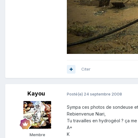
Citer
Kayou
Posté(e)
24 septembre 2008
Sympa ces photos de sondeuse et 
Rebienvenue Niari,
Tu travailles en hydrogéol ? ça me
A+
K
Membre