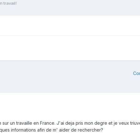
 travail!
Co
e sur un travaille en France. J'ai deja pris mon degre et je veux tri
ues informations afin de m' aider de rechercher?