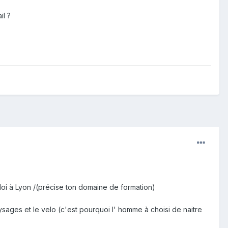
il ?
oi à Lyon /(précise ton domaine de formation)
aysages et le velo (c'est pourquoi l' homme à choisi de naitre