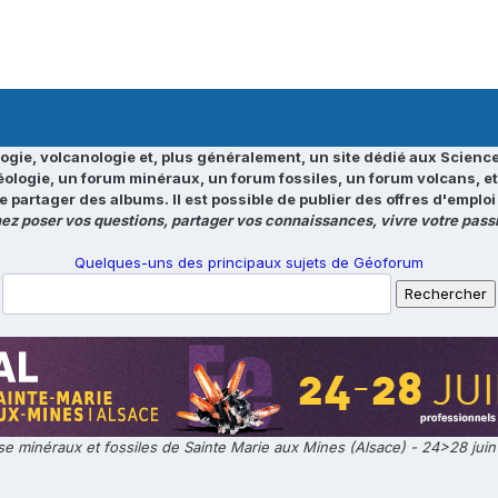
ogie, volcanologie et, plus généralement, un site dédié aux Science
éologie, un forum minéraux, un forum fossiles, un forum volcans, e
e partager des albums. Il est possible de publier des offres d'emp
ez poser vos questions, partager vos connaissances, vivre votre passi
Quelques-uns des principaux sujets de Géoforum
e minéraux et fossiles de Sainte Marie aux Mines (Alsace) - 24>28 jui