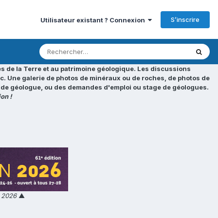
S’inscrire
Utilisateur existant ? Connexion
s de la Terre et au patrimoine géologique. Les discussions
tc. Une galerie de photos de minéraux ou de roches, de photos de
loi de géologue, ou des demandes d'emploi ou stage de géologues.
on !
n 2026
▲