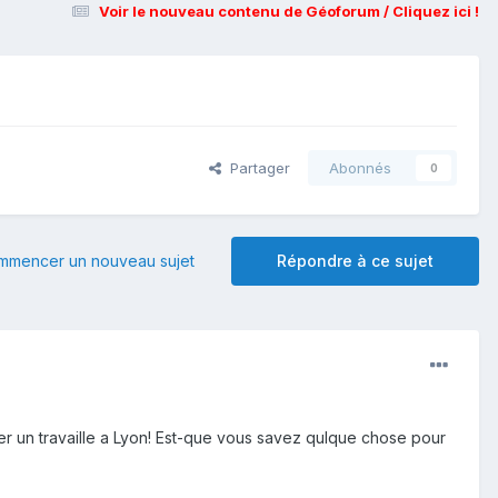
Voir le nouveau contenu de Géoforum / Cliquez ici !
Partager
Abonnés
0
mmencer un nouveau sujet
Répondre à ce sujet
uver un travaille a Lyon! Est-que vous savez qulque chose pour