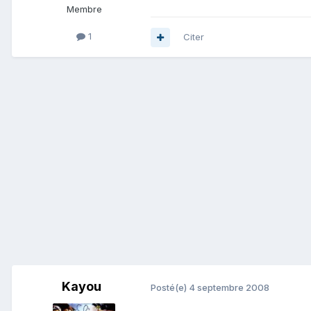
Membre
1
Citer
Kayou
Posté(e)
4 septembre 2008