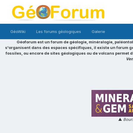
GéoWiki
Les forums géologiques
Galerie
Géoforum est un forum de géologie, minéralogie, paléontol
s'organisent dans des espaces spécifiques, il existe un forum g
fossiles, ou encore de sites géologiques ou de volcans permet d
Ven
▲
Bours