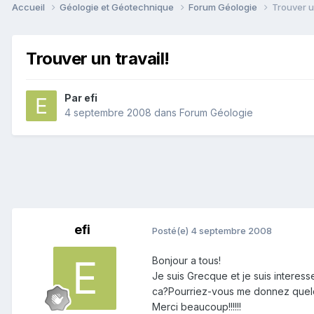
Accueil
Géologie et Géotechnique
Forum Géologie
Trouver un
Trouver un travail!
Par
efi
4 septembre 2008
dans
Forum Géologie
efi
Posté(e)
4 septembre 2008
Bonjour a tous!
Je suis Grecque et je suis interess
ca?Pourriez-vous me donnez quelq
Merci beaucoup!!!!!!