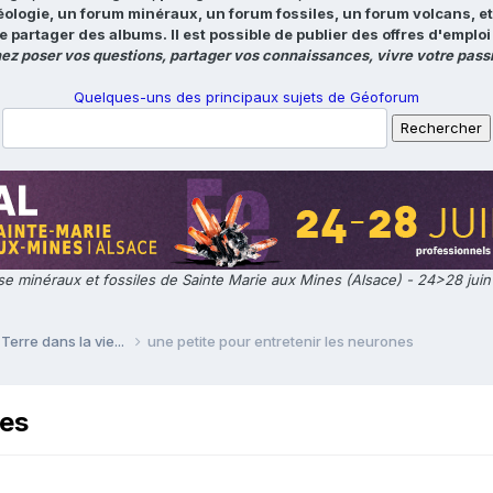
éologie, un forum minéraux, un forum fossiles, un forum volcans, e
e partager des albums. Il est possible de publier des offres d'emp
ez poser vos questions, partager vos connaissances, vivre votre passi
Quelques-uns des principaux sujets de Géoforum
e minéraux et fossiles de Sainte Marie aux Mines (Alsace) - 24>28 jui
Terre dans la vie...
une petite pour entretenir les neurones
nes