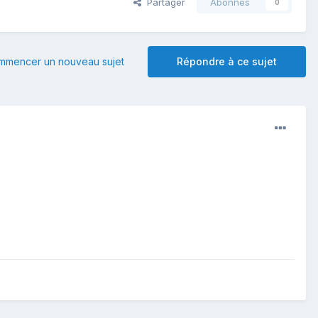
Partager
Abonnés
0
mmencer un nouveau sujet
Répondre à ce sujet