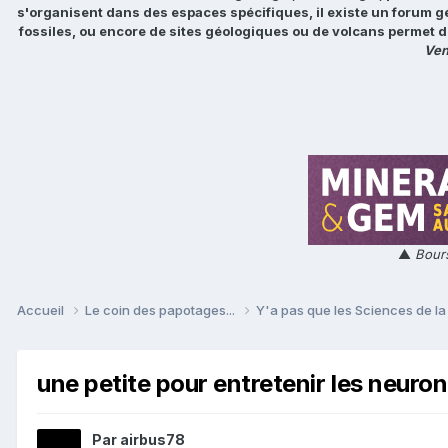
s'organisent dans des espaces spécifiques, il existe un forum g
fossiles, ou encore de sites géologiques ou de volcans permet d
Ven
▲
Bours
Accueil
Le coin des papotages...
Y'a pas que les Sciences de la 
une petite pour entretenir les neuro
Par
airbus78