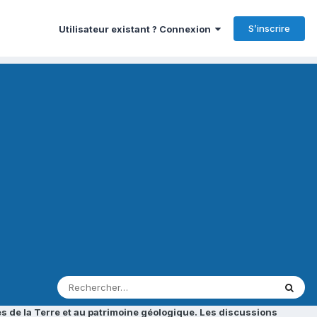
S’inscrire
Utilisateur existant ? Connexion
s de la Terre et au patrimoine géologique. Les discussions