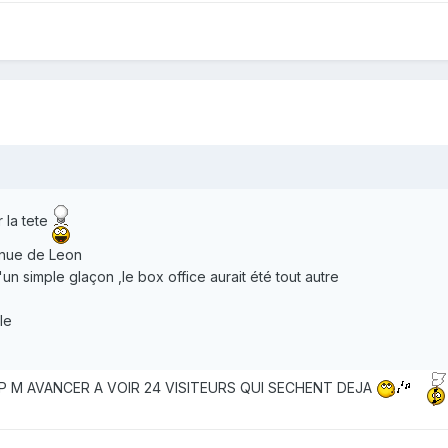
 la tete
onnue de Leon
u'un simple glaçon ,le box office aurait été tout autre
le
P M AVANCER A VOIR 24 VISITEURS QUI SECHENT DEJA