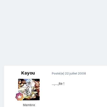
Kayou
Posté(e)
22 juillet 2008
...,....,ite !
Membre