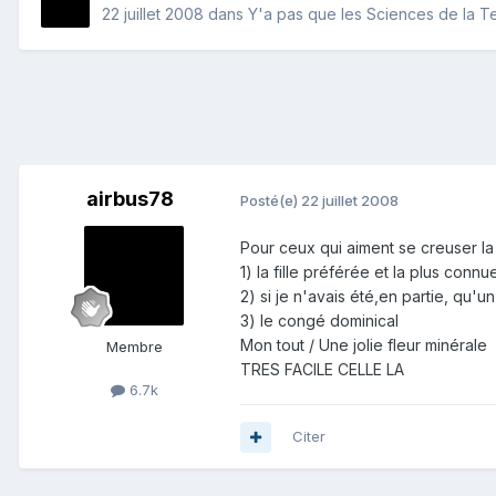
22 juillet 2008
dans
Y'a pas que les Sciences de la Ter
airbus78
Posté(e)
22 juillet 2008
Pour ceux qui aiment se creuser la
1) la fille préférée et la plus conn
2) si je n'avais été,en partie, qu'u
3) le congé dominical
Mon tout / Une jolie fleur minérale
Membre
TRES FACILE CELLE LA
6.7k
Citer