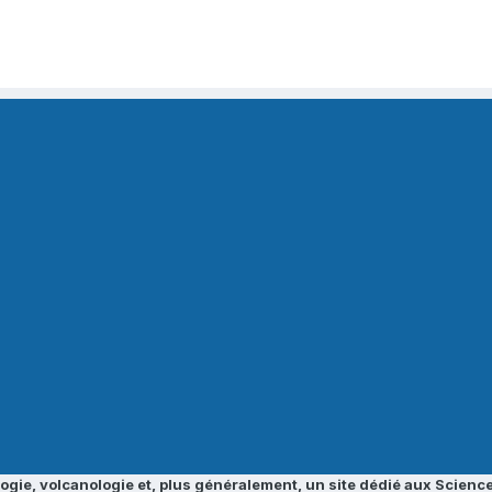
ogie, volcanologie et, plus généralement, un site dédié aux Science