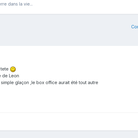
re dans la vie...
Co
 tete
ue de Leon
n simple glaçon ,le box office aurait été tout autre