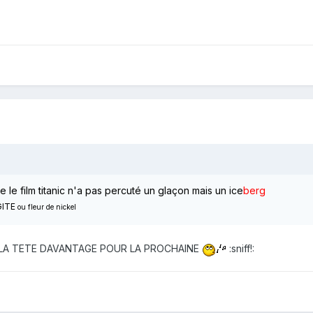
 le film titanic n'a pas percuté un glaçon mais un ice
berg
GITE
ou fleur de nickel
E LA TETE DAVANTAGE POUR LA PROCHAINE
:sniff!: