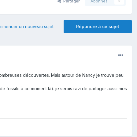
Partager
Abonnés
0
mmencer un nouveau sujet
Répondre à ce sujet
de nombreuses découvertes. Mais autour de Nancy je trouve peu
de fossile à ce moment là). je serais ravi de partager aussi mes