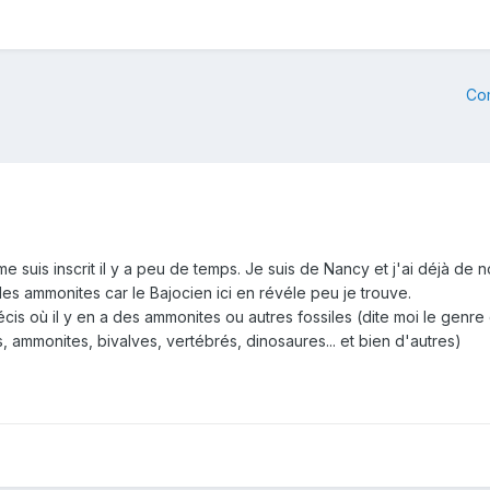
Co
 me suis inscrit il y a peu de temps. Je suis de Nancy et j'ai déjà 
es ammonites car le Bajocien ici en révéle peu je trouve.
cis où il y en a des ammonites ou autres fossiles (dite moi le genre 
s, ammonites, bivalves, vertébrés, dinosaures... et bien d'autres)