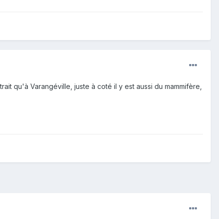
itrait qu'à Varangéville, juste à coté il y est aussi du mammifère,