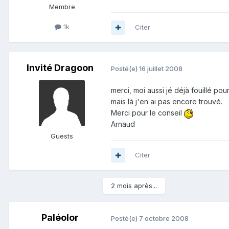
Membre
1k
Citer
Invité Dragoon
Posté(e)
16 juillet 2008
merci, moi aussi jé déjà fouillé pour
mais là j'en ai pas encore trouvé.
Merci pour le conseil
Arnaud
Guests
Citer
2 mois après...
Paléolor
Posté(e)
7 octobre 2008