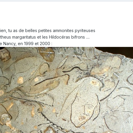
en, tu as de belles petites ammonites pyriteuses
heus margaritatus et les Hildocéras bifrons ....
 de Nancy, en 1999 et 2000 :