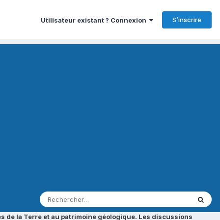
S’inscrire
Utilisateur existant ? Connexion
s de la Terre et au patrimoine géologique. Les discussions