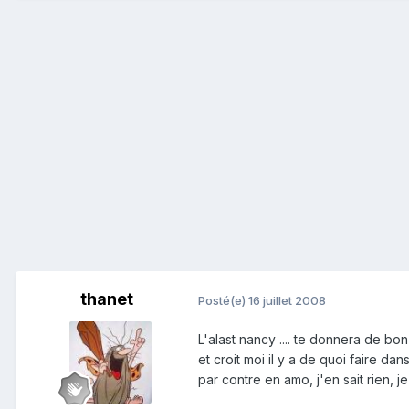
thanet
Posté(e)
16 juillet 2008
L'alast nancy .... te donnera de bon
et croit moi il y a de quoi faire d
par contre en amo, j'en sait rien, j