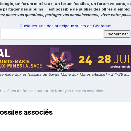
éologie, un forum minéraux, un forum fossiles, un forum volcans, e
e partager des albums. Il est possible de publier des offres d'emp
ez poser vos questions, partager vos connaissances, vivre votre passi
Quelques-uns des principaux sujets de Géoforum
e minéraux et fossiles de Sainte Marie aux Mines (Alsace) - 24>28 jui
ie
Sites de fouilles autour de Nancy et fossiles associés
fossiles associés