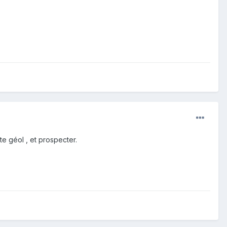
te géol , et prospecter.