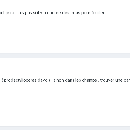
t je ne sais pas si il y a encore des trous pour fouiller
( prodactylioceras davoi) , sinon dans les champs , trouver une car