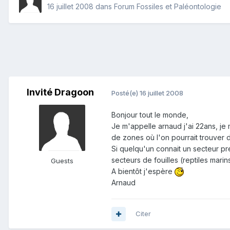
16 juillet 2008
dans
Forum Fossiles et Paléontologie
Invité Dragoon
Posté(e)
16 juillet 2008
Bonjour tout le monde,
Je m'appelle arnaud j'ai 22ans, je
de zones où l'on pourrait trouver d
Si quelqu'un connait un secteur pré
secteurs de fouilles (reptiles marin
Guests
A bientôt j'espère
Arnaud
Citer