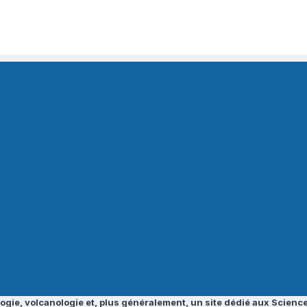
ogie, volcanologie et, plus généralement, un site dédié aux Science