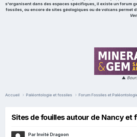
s'organisent dans des espaces spécifiques, il existe un forum g
fossiles, ou encore de sites géologiques ou de volcans permet d
Ven
▲
Bours
Accueil
Paléontologie et fossiles
Forum Fossiles et Paléontolog
Sites de fouilles autour de Nancy et 
Par Invité Dragoon