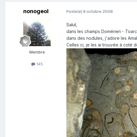
nonogeol
Posté(e)
8 octobre 2008
Salut,
dans les champs Domérien - Toarci
dans des nodules, j'adore les Amalt
Celles ci, je les ai trouvée à coté
Membre
145