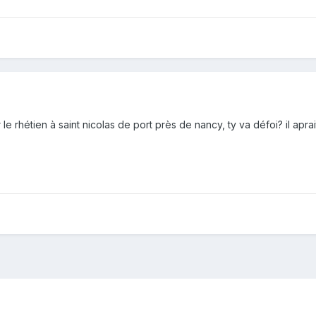
 le rhétien à saint nicolas de port près de nancy, ty va défoi? il apra