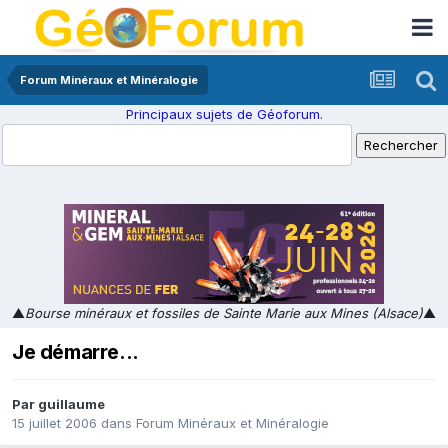
Forum Minéraux et Minéralogie
Principaux sujets de Géoforum.
▲
Bourse minéraux et fossiles de Sainte Marie aux Mines (Alsace)
▲
Je démarre...
Par
guillaume
15 juillet 2006
dans
Forum Minéraux et Minéralogie