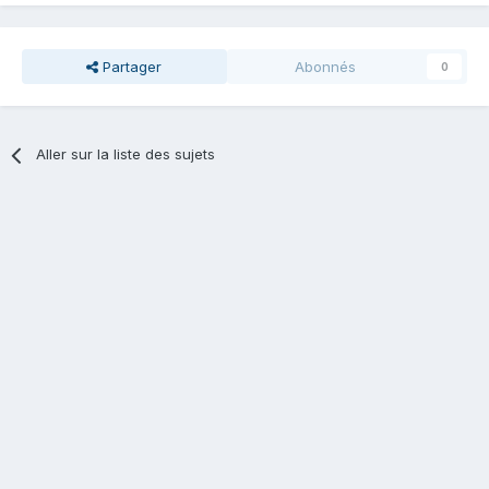
Partager
Abonnés
0
Aller sur la liste des sujets