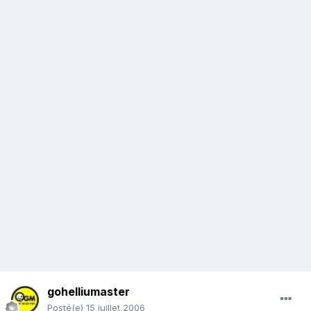
gohelliumaster
Posté(e)
15 juillet 2006