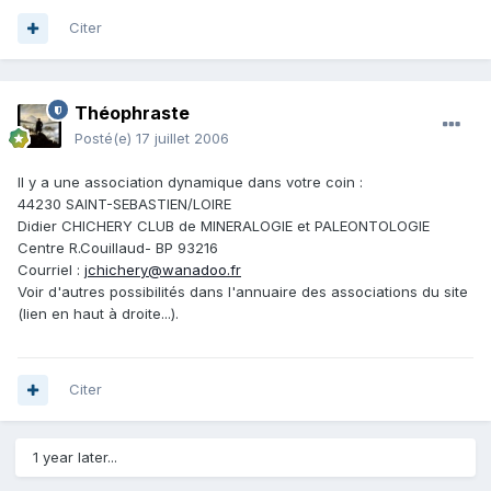
Citer
Théophraste
Posté(e)
17 juillet 2006
Il y a une association dynamique dans votre coin :
44230 SAINT-SEBASTIEN/LOIRE
Didier CHICHERY CLUB de MINERALOGIE et PALEONTOLOGIE
Centre R.Couillaud- BP 93216
Courriel :
jchichery@wanadoo.fr
Voir d'autres possibilités dans l'annuaire des associations du site
(lien en haut à droite...).
Citer
1 year later...