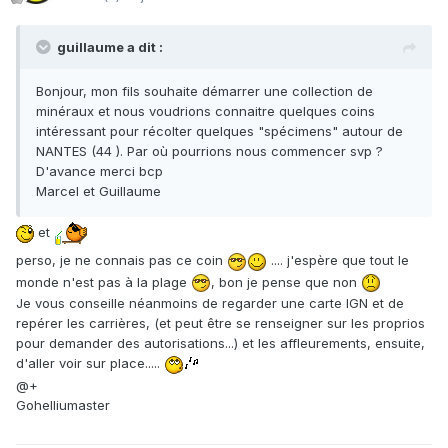
guillaume a dit :
Bonjour, mon fils souhaite démarrer une collection de
minéraux et nous voudrions connaitre quelques coins
intéressant pour récolter quelques "spécimens" autour de
NANTES (44 ). Par où pourrions nous commencer svp ?
D'avance merci bcp
Marcel et Guillaume
et
perso, je ne connais pas ce coin
.... j'espère que tout le
monde n'est pas à la plage
, bon je pense que non
Je vous conseille néanmoins de regarder une carte IGN et de
repérer les carrières, (et peut être se renseigner sur les proprios
pour demander des autorisations...) et les affleurements, ensuite,
d'aller voir sur place.....
@+
Gohelliumaster