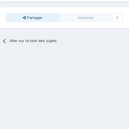
Partager
Abonnés
0
Aller sur la liste des sujets