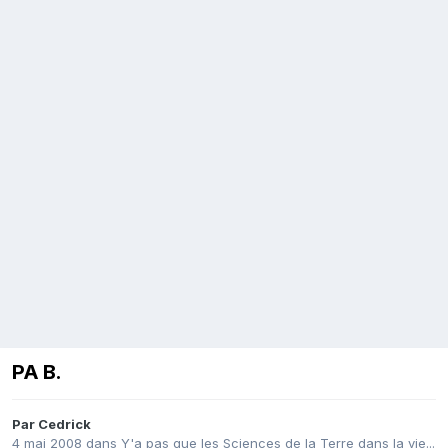
PA B.
Par
Cedrick
4 mai 2008
dans
Y'a pas que les Sciences de la Terre dans la vie...