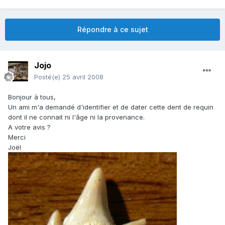
Répondre à ce sujet
Jojo
Posté(e)
25 avril 2008
Bonjour à tous,
Un ami m'a demandé d'identifier et de dater cette dent de requin
dont il ne connait ni l'âge ni la provenance.
A votre avis ?
Merci
Joël