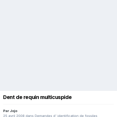
Dent de requin multicuspide
Par
Jojo
25 avril 2008
dans
Demandes d' identification de fossiles