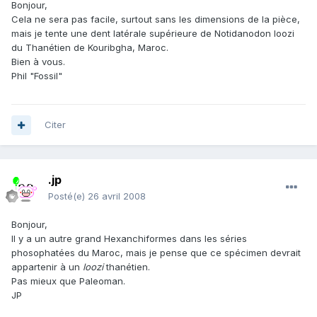
Bonjour,
Cela ne sera pas facile, surtout sans les dimensions de la pièce,
mais je tente une dent latérale supérieure de Notidanodon loozi
du Thanétien de Kouribgha, Maroc.
Bien à vous.
Phil "Fossil"
Citer
.jp
Posté(e)
26 avril 2008
Bonjour,
Il y a un autre grand Hexanchiformes dans les séries
phosophatées du Maroc, mais je pense que ce spécimen devrait
appartenir à un
loozi
thanétien.
Pas mieux que Paleoman.
JP