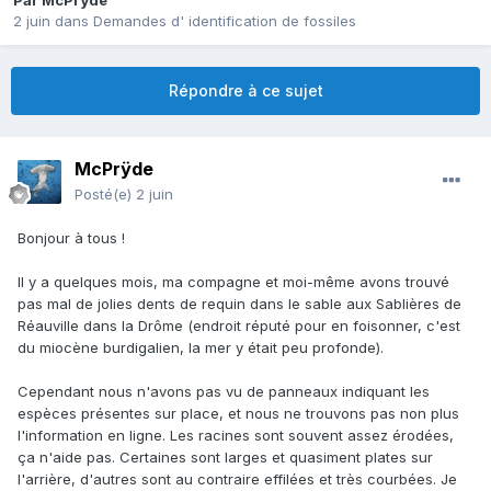
Par
McPrÿde
2 juin
dans
Demandes d' identification de fossiles
Répondre à ce sujet
McPrÿde
Posté(e)
2 juin
Bonjour à tous !
Il y a quelques mois, ma compagne et moi-même avons trouvé
pas mal de jolies dents de requin dans le sable aux Sablières de
Réauville dans la Drôme (endroit réputé pour en foisonner, c'est
du miocène burdigalien, la mer y était peu profonde).
Cependant nous n'avons pas vu de panneaux indiquant les
espèces présentes sur place, et nous ne trouvons pas non plus
l'information en ligne. Les racines sont souvent assez érodées,
ça n'aide pas. Certaines sont larges et quasiment plates sur
l'arrière, d'autres sont au contraire effilées et très courbées. Je