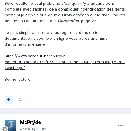
Belle récolte, le seul problème c'est qu'il n'y a aucune dent
complète avec racines, cela compliquer l'identification des dents,
même si je ne vois que deux ou trois espèces à vue d'oeil, toutes
des dents Lamniformes, des
Carcharias
, page 27
Le plus simple c'est que vous regardiez dans cette
documentation disponible en ligne vous aurez une mine
d'informations entière
https://www.parcduluberon.fr/wp-
content/uploads/2020/06/cs_hors_serie_2008_paleontologie_Bris
swalter.pdf
Bonne lecture
Citer
McPrÿde
Posté(e)
4 juin