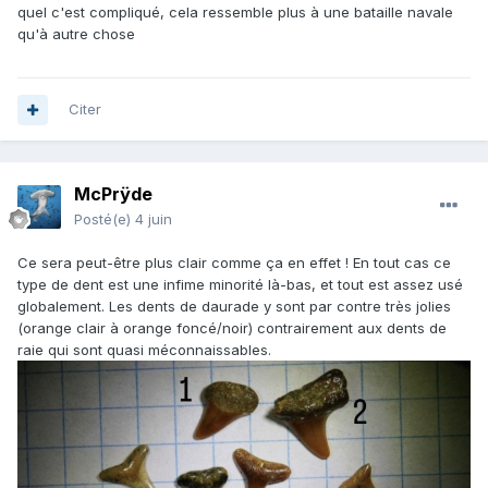
quel c'est compliqué, cela ressemble plus à une bataille navale
qu'à autre chose
Citer
McPrÿde
Posté(e)
4 juin
Ce sera peut-être plus clair comme ça en effet ! En tout cas ce
type de dent est une infime minorité là-bas, et tout est assez usé
globalement. Les dents de daurade y sont par contre très jolies
(orange clair à orange foncé/noir) contrairement aux dents de
raie qui sont quasi méconnaissables.