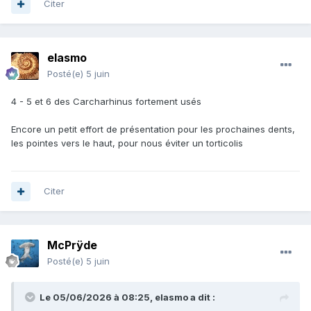
Citer
elasmo
Posté(e)
5 juin
4 - 5 et 6 des Carcharhinus fortement usés
Encore un petit effort de présentation pour les prochaines dents,
les pointes vers le haut, pour nous éviter un torticolis
Citer
McPrÿde
Posté(e)
5 juin
Le 05/06/2026 à 08:25,
elasmo
a dit :