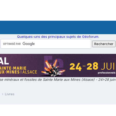
Quelques-uns des principaux sujets de Géoforum.
e minéraux et fossiles de Sainte Marie aux Mines (Alsace) - 24>28 jui
e
Livres