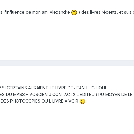
us l'influence de mon ami Alexandre
) des livres récents, et suis 
 SI CERTAINS AURAIENT LE LIVRE DE JEAN-LUC HOHL
NES DU MASSIF VOSGIEN J CONTACT2 L EDITEUR PU MOYEN DE L
R DES PHOTOCOPIES OU L LIVRE A VOIR