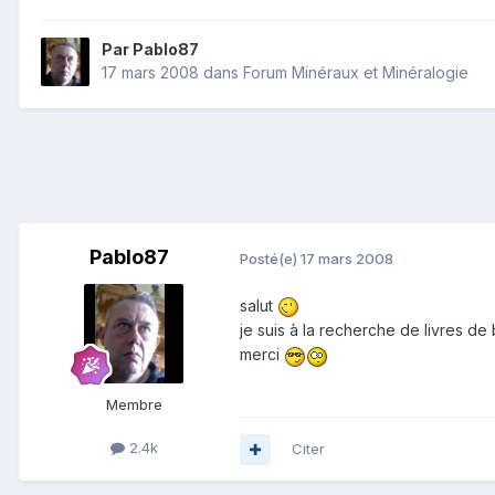
Par
Pablo87
17 mars 2008
dans
Forum Minéraux et Minéralogie
Pablo87
Posté(e)
17 mars 2008
salut
je suis à la recherche de livres de
merci
Membre
2.4k
Citer