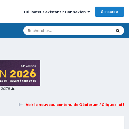
S’inscrire
Utilisateur existant ? Connexion
n 2026
▲
Voir le nouveau contenu de Géoforum / Cliquez ici !