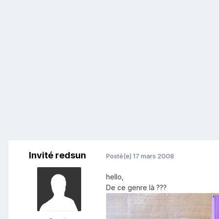
Invité redsun
Posté(e)
17 mars 2008
hello,
De ce genre là ???