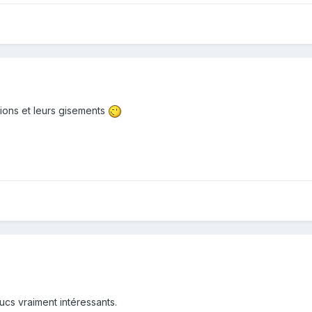
ations et leurs gisements
rucs vraiment intéressants.