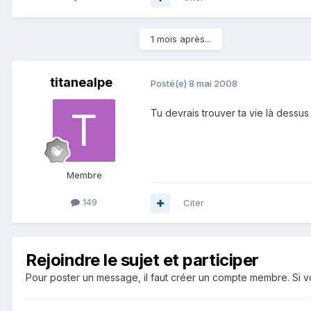
1 mois après...
titanealpe
Posté(e)
8 mai 2008
Tu devrais trouver ta vie là dessu
Membre
149
Citer
Rejoindre le sujet et participer
Pour poster un message, il faut créer un compte membre. Si