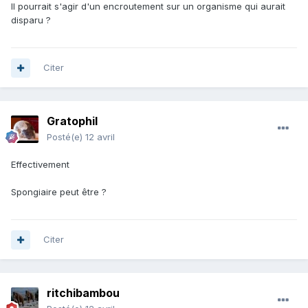
Il pourrait s'agir d'un encroutement sur un organisme qui aurait
disparu ?
Citer
Gratophil
Posté(e)
12 avril
Effectivement
Spongiaire peut être ?
Citer
ritchibambou