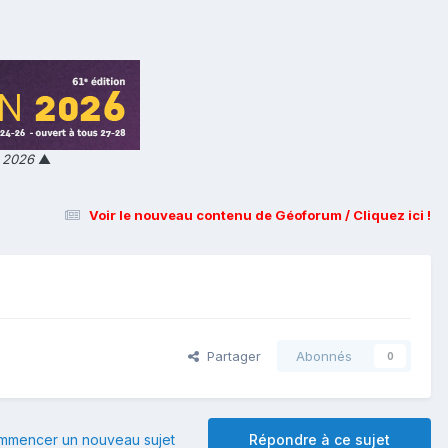
n 2026
▲
Voir le nouveau contenu de Géoforum / Cliquez ici !
Partager
Abonnés
0
mmencer un nouveau sujet
Répondre à ce sujet