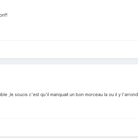
n!!!
ble ,le soucis c'est qu'il manquait un bon morceau la ou il y l'arron