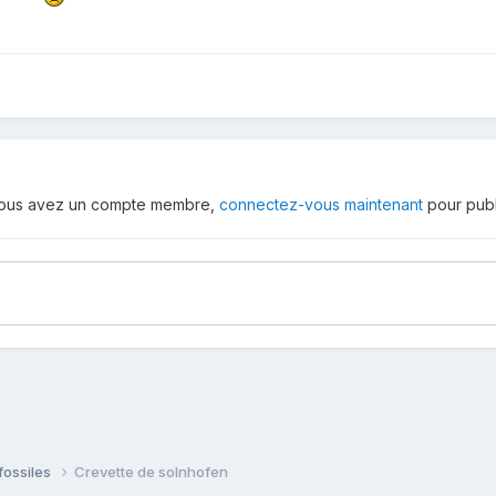
 vous avez un compte membre,
connectez-vous maintenant
pour publ
fossiles
Crevette de solnhofen