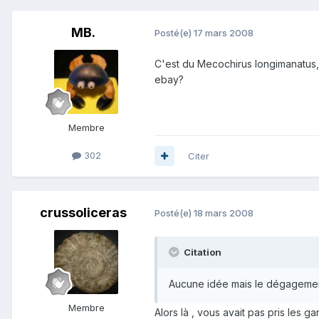
MB.
Posté(e)
17 mars 2008
C'est du Mecochirus longimanatus,
ebay?
Membre
302
Citer
crussoliceras
Posté(e)
18 mars 2008
Citation
Aucune idée mais le dégagement e
Membre
Alors là , vous avait pas pris les gans 