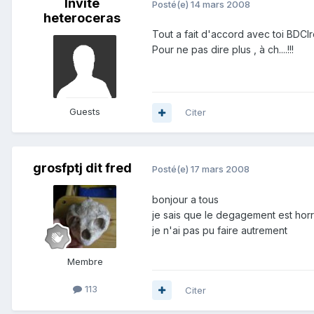
Invité
Posté(e)
14 mars 2008
heteroceras
Tout a fait d'accord avec toi BDCIro
Pour ne pas dire plus , à ch....!!!
Guests
Citer
grosfptj dit fred
Posté(e)
17 mars 2008
bonjour a tous
je sais que le degagement est horri
je n'ai pas pu faire autrement
Membre
113
Citer