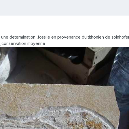
 une determination ,fossile en provenance du tithonien de solnhofe
 ,conservation moyenne