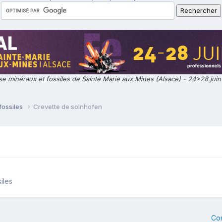
e minéraux et fossiles de Sainte Marie aux Mines (Alsace) - 24>28 jui
fossiles
Crevette de solnhofen
iles
Co