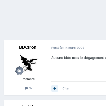
BDCIron
Posté(e)
14 mars 2008
Aucune idée mais le dégagement est 
Membre
3k
Citer