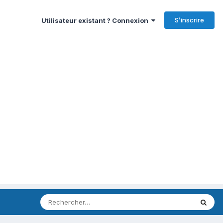
S’inscrire
Utilisateur existant ? Connexion