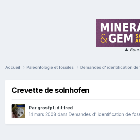
▲
Bours
Accueil
Paléontologie et fossiles
Demandes d' identification de 
Crevette de solnhofen
Par
grosfptj dit fred
14 mars 2008
dans
Demandes d' identification de foss