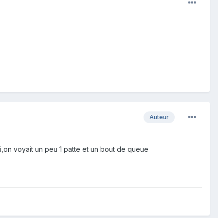
Auteur
di,on voyait un peu 1 patte et un bout de queue