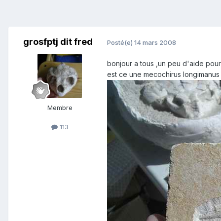
grosfptj dit fred
Posté(e)
14 mars 2008
bonjour a tous ,un peu d'aide pour
est ce une mecochirus longimanus
Membre
113