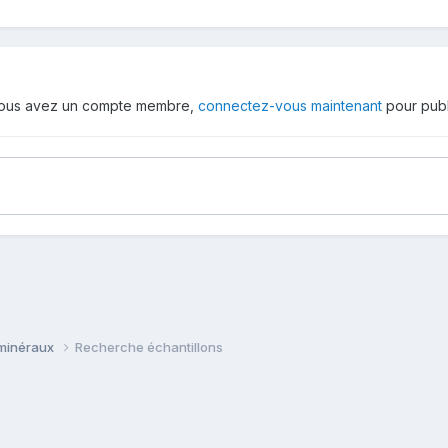
 vous avez un compte membre,
connectez-vous maintenant
pour publ
minéraux
Recherche échantillons