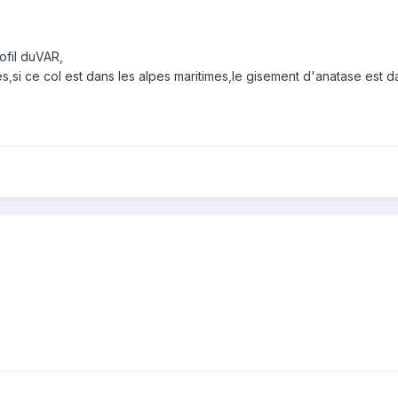
ofil duVAR,
s,si ce col est dans les alpes maritimes,le gisement d'anatase est d