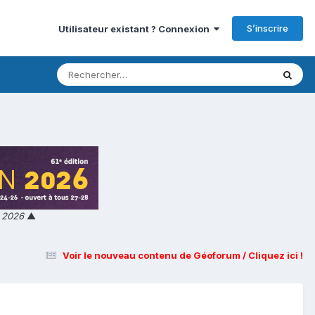
S’inscrire
Utilisateur existant ? Connexion
n 2026
▲
Voir le nouveau contenu de Géoforum / Cliquez ici !