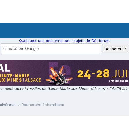
Quelques-uns des principaux sujets de Géoforum.
e minéraux et fossiles de Sainte Marie aux Mines (Alsace) - 24>28 jui
minéraux
Recherche échantillons