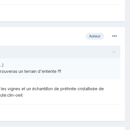
Auteur
..)
trouveras un terrain d'entente !!!!
 les vignes et un échantillon de préhnite cristallisée de
te:clin-oeil: