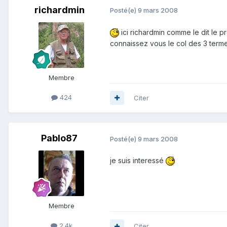
richardmin
Posté(e)
9 mars 2008
ici richardmin comme le dit le pr
connaissez vous le col des 3 terme
Membre
424
Citer
Pablo87
Posté(e)
9 mars 2008
je suis interessé
Membre
2.4k
Citer