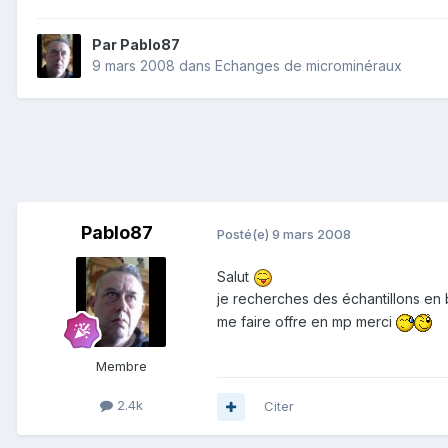
Par
Pablo87
9 mars 2008
dans
Echanges de microminéraux
Pablo87
Posté(e)
9 mars 2008
Salut
je recherches des échantillons en 
me faire offre en mp merci
Membre
2.4k
Citer