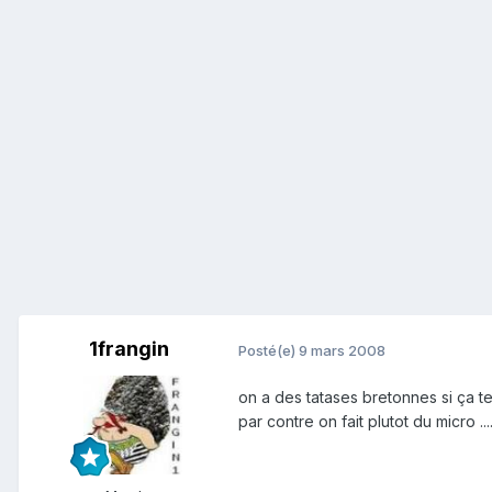
1frangin
Posté(e)
9 mars 2008
on a des tatases bretonnes si ça te 
par contre on fait plutot du micro ...