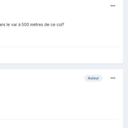
ans le var à 500 métres de ce col?
Auteur