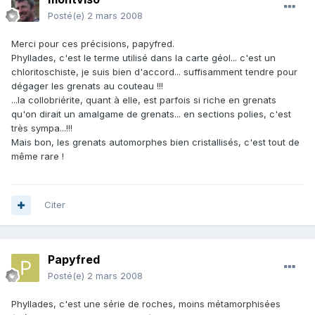
Posté(e)
2 mars 2008
Merci pour ces précisions, papyfred.
Phyllades, c'est le terme utilisé dans la carte géol... c'est un
chloritoschiste, je suis bien d'accord... suffisamment tendre pour
dégager les grenats au couteau !!!
...la collobriérite, quant à elle, est parfois si riche en grenats
qu'on dirait un amalgame de grenats... en sections polies, c'est
très sympa...!!!
Mais bon, les grenats automorphes bien cristallisés, c'est tout de
même rare !
Citer
Papyfred
Posté(e)
2 mars 2008
Phyllades, c'est une série de roches, moins métamorphisées