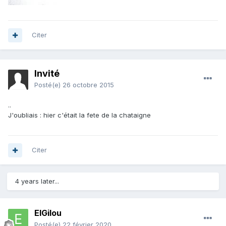
Citer
Invité
Posté(e)
26 octobre 2015
..
J'oubliais : hier c'était la fete de la chataigne
Citer
4 years later...
ElGilou
Posté(e)
22 février 2020