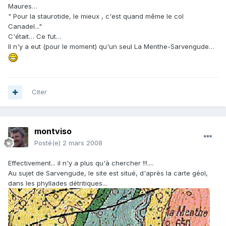
Maures…
" Pour la staurotide, le mieux , c'est quand même le col
Canadel..."
C'était… Ce fut…
Il n'y a eut (pour le moment) qu'un seul La Menthe-Sarvengude…
Citer
montviso
Posté(e)
2 mars 2008
Effectivement... il n'y a plus qu'à chercher !!!....
Au sujet de Sarvengude, le site est situé, d'après la carte géol,
dans les phyllades détritiques...