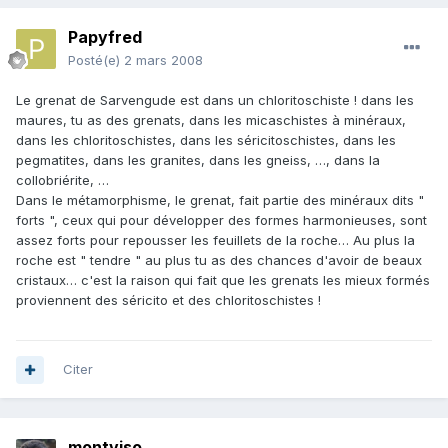
Papyfred
Posté(e)
2 mars 2008
Le grenat de Sarvengude est dans un chloritoschiste ! dans les
maures, tu as des grenats, dans les micaschistes à minéraux,
dans les chloritoschistes, dans les séricitoschistes, dans les
pegmatites, dans les granites, dans les gneiss, …, dans la
collobriérite, …
Dans le métamorphisme, le grenat, fait partie des minéraux dits "
forts ", ceux qui pour développer des formes harmonieuses, sont
assez forts pour repousser les feuillets de la roche… Au plus la
roche est " tendre " au plus tu as des chances d'avoir de beaux
cristaux… c'est la raison qui fait que les grenats les mieux formés
proviennent des séricito et des chloritoschistes !
Citer
montviso