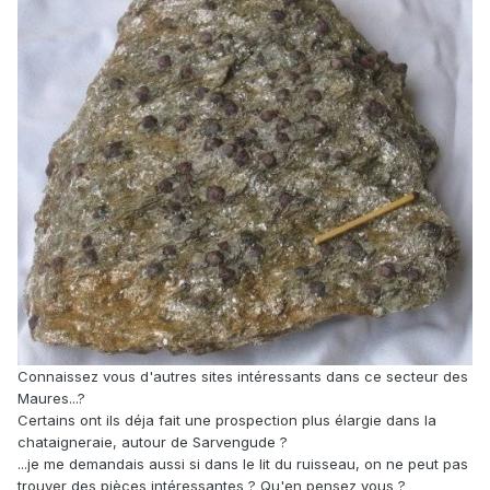
Connaissez vous d'autres sites intéressants dans ce secteur des
Maures...?
Certains ont ils déja fait une prospection plus élargie dans la
chataigneraie, autour de Sarvengude ?
...je me demandais aussi si dans le lit du ruisseau, on ne peut pas
trouver des pièces intéressantes ? Qu'en pensez vous ?