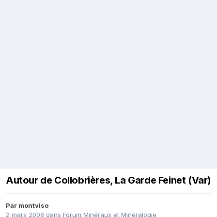
Autour de Collobrières, La Garde Feinet (Var)
Par
montviso
2 mars 2008
dans
Forum Minéraux et Minéralogie